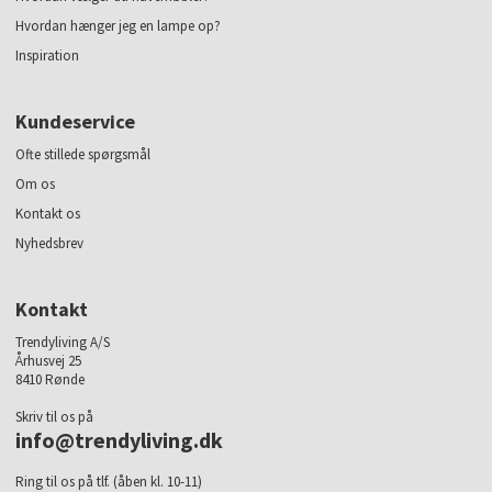
Hvordan hænger jeg en lampe op?
Inspiration
Kundeservice
Ofte stillede spørgsmål
Om os
Kontakt os
Nyhedsbrev
Kontakt
Trendyliving A/S
Århusvej 25
8410 Rønde
Skriv til os på
info@trendyliving.dk
Ring til os på tlf. (åben kl. 10-11)