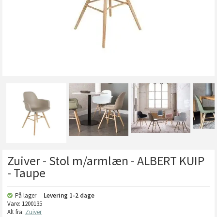
Zuiver - Stol m/armlæn - ALBERT KUIP
- Taupe
På lager
Levering
1-2 dage
Vare:
1200135
Alt fra:
Zuiver