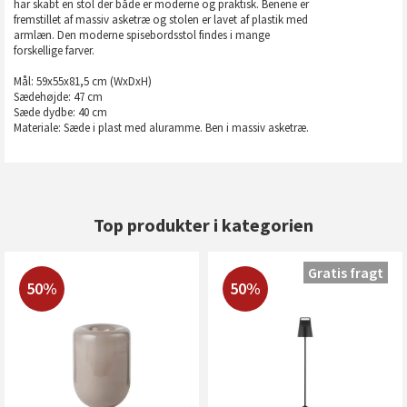
har skabt en stol der både er moderne og praktisk. Benene er
fremstillet af massiv asketræ og stolen er lavet af plastik med
armlæn. Den moderne spisebordsstol findes i mange
forskellige farver.
Mål: 59x55x81,5 cm (WxDxH)
Sædehøjde: 47 cm
Sæde dydbe: 40 cm
Materiale: Sæde i plast med aluramme. Ben i massiv asketræ.
Top produkter i kategorien
Gratis fragt
50%
50%