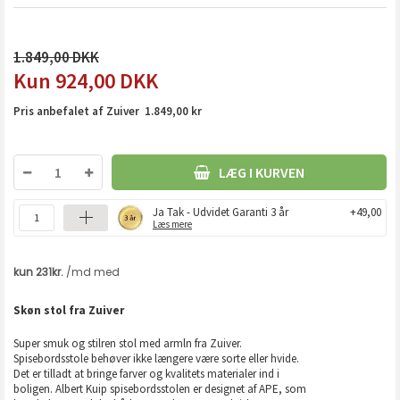
1.849,00
924,00
DKK
Pris anbefalet af Zuiver 1.849,00 kr
LÆG I KURVEN
Ja Tak - Udvidet Garanti 3 år
+49,00
Læs mere
Skøn stol fra Zuiver
Super smuk og stilren stol med armln fra Zuiver.
Spisebordsstole behøver ikke længere være sorte eller hvide.
Det er tilladt at bringe farver og kvalitets materialer ind i
boligen. Albert Kuip spisebordsstolen er designet af APE, som