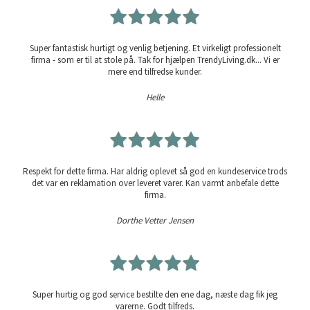
Super fantastisk hurtigt og venlig betjening. Et virkeligt professionelt
firma - som er til at stole på. Tak for hjælpen TrendyLiving.dk... Vi er
mere end tilfredse kunder.
Helle
Respekt for dette firma. Har aldrig oplevet så god en kundeservice trods
det var en reklamation over leveret varer. Kan varmt anbefale dette
firma.
Dorthe Vetter Jensen
Super hurtig og god service bestilte den ene dag, næste dag fik jeg
varerne. Godt tilfreds.