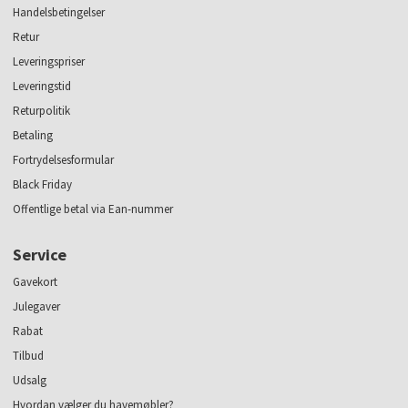
Handelsbetingelser
Retur
Leveringspriser
Leveringstid
Returpolitik
Betaling
Fortrydelsesformular
Black Friday
Offentlige betal via Ean-nummer
Service
Gavekort
Julegaver
Rabat
Tilbud
Udsalg
Hvordan vælger du havemøbler?