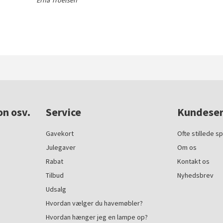
on osv.
Service
Kundeser
Gavekort
Ofte stillede s
Julegaver
Om os
Rabat
Kontakt os
Tilbud
Nyhedsbrev
Udsalg
Hvordan vælger du havemøbler?
Hvordan hænger jeg en lampe op?