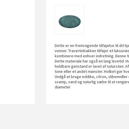
Dette er en fremragende tilføjelse til dit hj
venner. Travertinbakken tilføjer et luksuriø
kombinere med enhver indretning. Denne tidl
Dette materiale har også en lang levetid. 
holdbare genstand er lavet af natursten. A
tone eller et andet mønster. Hvilket gør hv
Undgå at bruge eddike, citron, slibemidler
svamp, vand og naturlig sæbe til at rengø
diameter