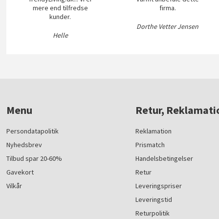
mere end tilfredse
firma.
kunder.
Dorthe Vetter Jensen
Helle
Menu
Retur, Reklamati
Persondatapolitik
Reklamation
Nyhedsbrev
Prismatch
Tilbud spar 20-60%
Handelsbetingelser
Gavekort
Retur
Vilkår
Leveringspriser
Leveringstid
Returpolitik