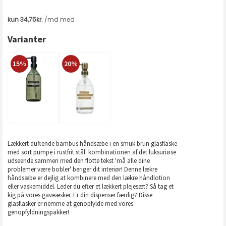
Varianter
15%
20%
Lækkert duftende bambus håndsæbe i en smuk brun glasflaske
med sort pumpe i rustfrit stål. kombinationen af ​​det luksuriøse
udseende sammen med den flotte tekst 'må alle dine
problemer være bobler' beriger dit interiør! Denne lækre
håndsæbe er dejlig at kombinere med den lækre håndlotion
eller vaskemiddel. Leder du efter et lækkert plejesæt? Så tag et
kig på vores gaveæsker. Er din dispenser færdig? Disse
glasflasker er nemme at genopfylde med vores
genopfyldningspakker!