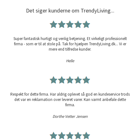
Det siger kunderne om TrendyLiving...
Super fantastisk hurtigt og venlig betjening. Et virkeligt professionelt
firma - som er til at stole på. Tak for hjælpen TrendyLiving.dk... Vi er
mere end tilfredse kunder.
Helle
Respekt for dette firma. Har aldrig oplevet så god en kundeservice trods
det var en reklamation over leveret varer. Kan varmt anbefale dette
firma.
Dorthe Vetter Jensen