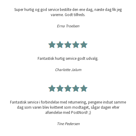
Super hurtig og god service bestilte den ene dag, næste dag fik jeg
varerne. Godt tilfreds.
Erna Troelsen
Fantastisk hurtig service godt udvalg.
Charlotte Jalum
Fantastisk service i forbindelse med returnering, pengene indsat samme
dag som varen blev kvitteret som modtaget, sågar dagen efter
afsendelse med PostNord! ;)
Tine Pedersen