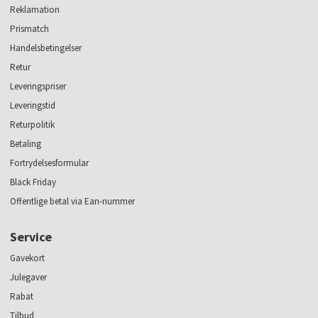
Reklamation
Prismatch
Handelsbetingelser
Retur
Leveringspriser
Leveringstid
Returpolitik
Betaling
Fortrydelsesformular
Black Friday
Offentlige betal via Ean-nummer
Service
Gavekort
Julegaver
Rabat
Tilbud