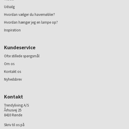
Udsalg
Hvordan vælger du havemøbler?
Hvordan hænger jeg en lampe op?
Inspiration
Kundeservice
Ofte stillede spørgsmål
Om os
Kontakt os
Nyhedsbrev
Kontakt
Trendyliving A/S
Århusvej 25
8410 Rønde
Skriv til os på