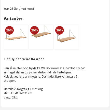
Varianter
20%
20%
20%
Flot Hylde fra We Do Wood
Den såkaldte Loop hylde fra We Do Wood er super flot. Hylden
er meget stilren og passer derfor ind i de fleste hjem.
Hyldeknægtene er i messing. Der findes flere varianter på
shoppen.
Materiale: Røget eg / messing
Mål: H31xB72xD26 cm
Vægt: 2 kg