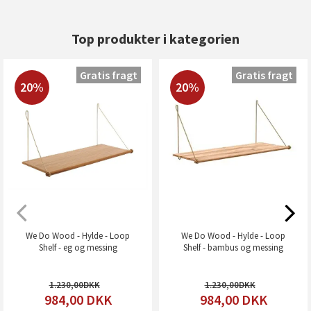
Top produkter i kategorien
Gratis fragt
Gratis fragt
20%
20%
We Do Wood - Hylde - Loop
We Do Wood - Hylde - Loop
Shelf - eg og messing
Shelf - bambus og messing
1.230,00
1.230,00
984,00
DKK
984,00
DKK