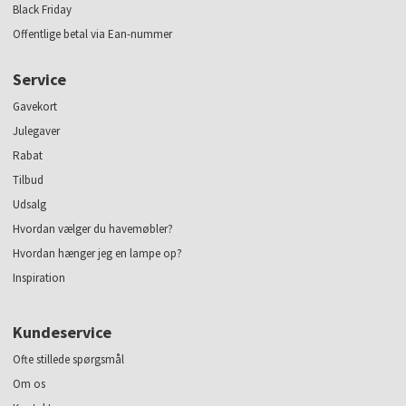
Black Friday
Offentlige betal via Ean-nummer
Service
Gavekort
Julegaver
Rabat
Tilbud
Udsalg
Hvordan vælger du havemøbler?
Hvordan hænger jeg en lampe op?
Inspiration
Kundeservice
Ofte stillede spørgsmål
Om os