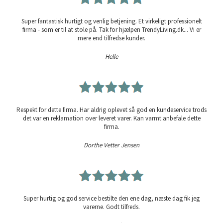
Super fantastisk hurtigt og venlig betjening. Et virkeligt professionelt
firma - som er til at stole på. Tak for hjælpen TrendyLiving.dk... Vi er
mere end tilfredse kunder.
Helle
Respekt for dette firma. Har aldrig oplevet så god en kundeservice trods
det var en reklamation over leveret varer. Kan varmt anbefale dette
firma.
Dorthe Vetter Jensen
Super hurtig og god service bestilte den ene dag, næste dag fik jeg
varerne. Godt tilfreds.