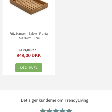
Fritz Hansen - Bakke - Fionia
- 52x36 cm - Teak
1.199,00
949,00
DKK
LÆG I KURV
Det siger kunderne om TrendyLiving...