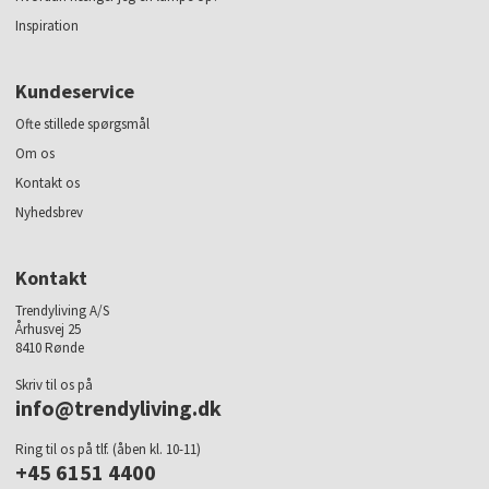
Inspiration
Kundeservice
Ofte stillede spørgsmål
Om os
Kontakt os
Nyhedsbrev
Kontakt
Trendyliving A/S
Århusvej 25
8410 Rønde
Skriv til os på
info@trendyliving.dk
Ring til os på tlf. (åben kl. 10-11)
+45 6151 4400