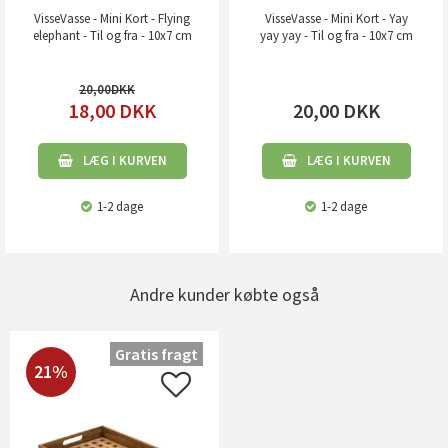
VisseVasse - Mini Kort - Flying
VisseVasse - Mini Kort - Yay
elephant - Til og fra - 10x7 cm
yay yay - Til og fra - 10x7 cm
20,00
18,00
DKK
20,00
DKK
LÆG I KURVEN
LÆG I KURVEN
1-2 dage
1-2 dage
Andre kunder købte også
Gratis fragt
21%