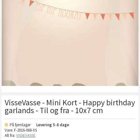
VisseVasse - Mini Kort - Happy birthday
garlands - Til og fra - 10x7 cm
På fjernlager
Levering
5-8 dage
Vare:
F-2016-068-XS
Alt fra:
VISSEVASSE