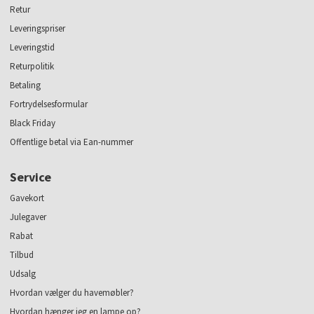
Retur
Leveringspriser
Leveringstid
Returpolitik
Betaling
Fortrydelsesformular
Black Friday
Offentlige betal via Ean-nummer
Service
Gavekort
Julegaver
Rabat
Tilbud
Udsalg
Hvordan vælger du havemøbler?
Hvordan hænger jeg en lampe op?