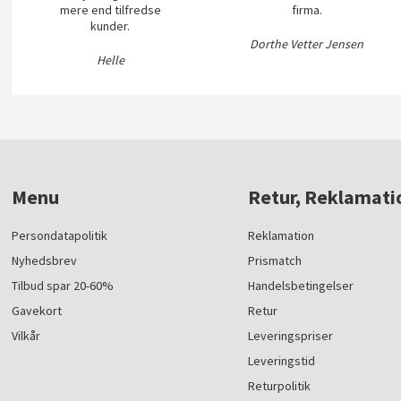
mere end tilfredse
firma.
kunder.
Dorthe Vetter Jensen
Helle
Menu
Retur, Reklamati
Persondatapolitik
Reklamation
Nyhedsbrev
Prismatch
Tilbud spar 20-60%
Handelsbetingelser
Gavekort
Retur
Vilkår
Leveringspriser
Leveringstid
Returpolitik