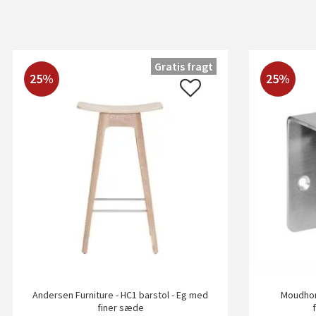
Gratis fragt
25%
25%
Andersen Furniture - HC1 barstol - Eg med
Moudhom
finer sæde