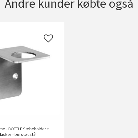
Andre kunder købte også
e - BOTTLE Sæbeholder til
flasker - børstet stål