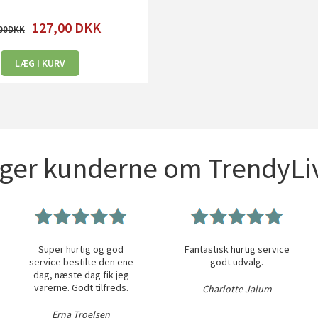
127,00
DKK
00
LÆG I KURV
iger kunderne om TrendyLiv
Super hurtig og god
Fantastisk hurtig service
service bestilte den ene
godt udvalg.
dag, næste dag fik jeg
varerne. Godt tilfreds.
Charlotte Jalum
Erna Troelsen