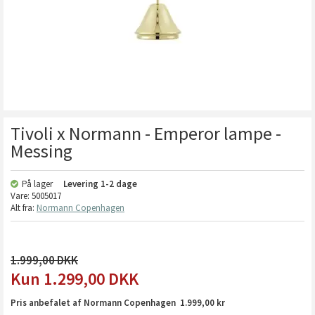
Tivoli x Normann - Emperor lampe -
Messing
På lager
Levering
1-2 dage
Vare:
5005017
Alt fra:
Normann Copenhagen
1.999,00
1.299,00
DKK
Pris anbefalet af Normann Copenhagen 1.999,00 kr