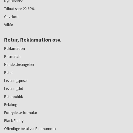
Nyhedsbrev
Tilbud spar 20-60%
Gavekort
Vilkår
Retur, Reklamation osv.
Reklamation
Prismatch
Handelsbetingelser
Retur
Leveringspriser
Leveringstid
Returpolitik
Betaling
Fortrydelsesformular
Black Friday
Offentlige betal via Ean-nummer