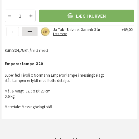
LÆG I KURVEN
Ja Tak - Udvidet Garanti 3 år
+69,00
Læs mere
Emperor lampe Ø20
Super fed Tivoli x Normann Emperor lampe i messingbelagt
stål. Lampen er fyldt med flotte detaljer.
Mål & vægt: 32,5 x Ø: 20 cm
0,6 kg
Materiale: Messingbelagt stål