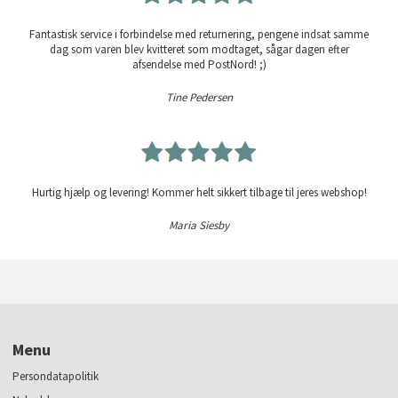
Fantastisk service i forbindelse med returnering, pengene indsat samme
dag som varen blev kvitteret som modtaget, sågar dagen efter
afsendelse med PostNord! ;)
Tine Pedersen
Hurtig hjælp og levering! Kommer helt sikkert tilbage til jeres webshop!
Maria Siesby
Menu
Persondatapolitik