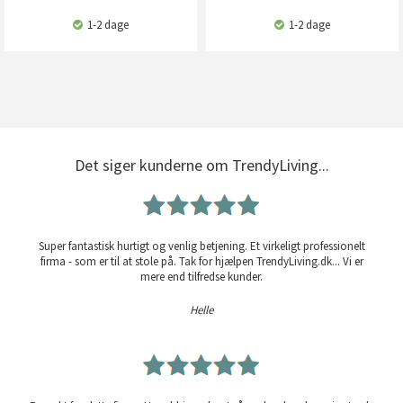
1-2 dage
1-2 dage
Det siger kunderne om TrendyLiving...
Super fantastisk hurtigt og venlig betjening. Et virkeligt professionelt
firma - som er til at stole på. Tak for hjælpen TrendyLiving.dk... Vi er
mere end tilfredse kunder.
Helle