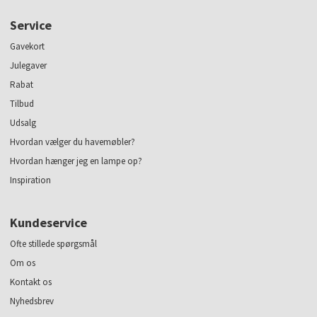
Service
Gavekort
Julegaver
Rabat
Tilbud
Udsalg
Hvordan vælger du havemøbler?
Hvordan hænger jeg en lampe op?
Inspiration
Kundeservice
Ofte stillede spørgsmål
Om os
Kontakt os
Nyhedsbrev