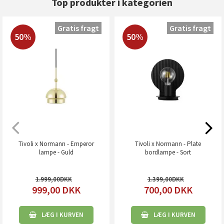
Top produkter i kategorien
Gratis fragt
Gratis fragt
50%
50%
Tivoli x Normann - Emperor
Tivoli x Normann - Plate
lampe - Guld
bordlampe - Sort
1.999,00
1.399,00
999,00
DKK
700,00
DKK
LÆG I KURVEN
LÆG I KURVEN