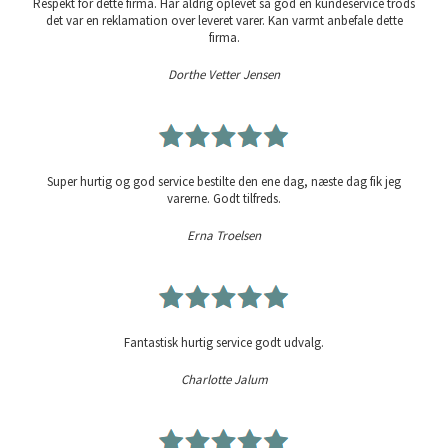
Respekt for dette firma. Har aldrig oplevet så god en kundeservice trods
det var en reklamation over leveret varer. Kan varmt anbefale dette
firma.
Dorthe Vetter Jensen
Super hurtig og god service bestilte den ene dag, næste dag fik jeg
varerne. Godt tilfreds.
Erna Troelsen
Fantastisk hurtig service godt udvalg.
Charlotte Jalum