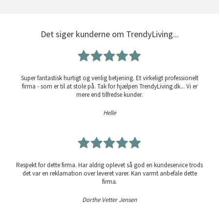
Det siger kunderne om TrendyLiving...
Super fantastisk hurtigt og venlig betjening. Et virkeligt professionelt
firma - som er til at stole på. Tak for hjælpen TrendyLiving.dk... Vi er
mere end tilfredse kunder.
Helle
Respekt for dette firma. Har aldrig oplevet så god en kundeservice trods
det var en reklamation over leveret varer. Kan varmt anbefale dette
firma.
Dorthe Vetter Jensen