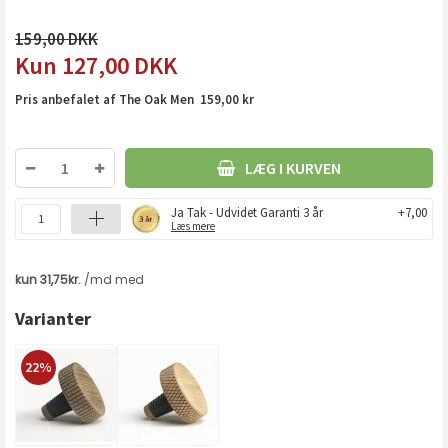
159,00
127,00
DKK
Pris anbefalet af The Oak Men 159,00 kr
LÆG I KURVEN
Ja Tak - Udvidet Garanti 3 år
+7,00
Læs mere
Varianter
22%