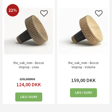
22%
the_oak_men - Booze
the_oak_men - Booze
Vinprop - Lines
Vinprop - Volume
159,00
159,00
DKK
124,00
DKK
LÆG I KURV
LÆG I KURV