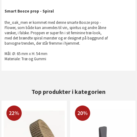
Smart Booze prop - Spiral
the_oak_men er kommet med denne smarte Booze prop -
Flower, som både kan anvendes til vin, spiritus og andre åbne
væsker, i falske. Proppen er super fin i sit feminine træ-look,
med det brændte spiral mønster og er designet på baggrund af
barvogne trenden, der står fremme i hjemmet.
Mål: Ø: 65 mm x H: 54 mm
Materiale: Træ og Gummi
Top produkter i kategorien
22%
20%