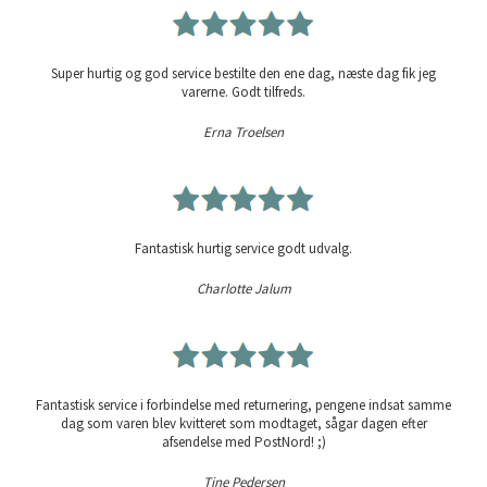
Super hurtig og god service bestilte den ene dag, næste dag fik jeg
varerne. Godt tilfreds.
Erna Troelsen
Fantastisk hurtig service godt udvalg.
Charlotte Jalum
Fantastisk service i forbindelse med returnering, pengene indsat samme
dag som varen blev kvitteret som modtaget, sågar dagen efter
afsendelse med PostNord! ;)
Tine Pedersen