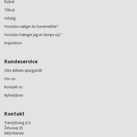
Rabat
Tilbud
Udsalg
Hvordan vælger du havemøbler?
Hvordan hænger jeg en lampe op?
Inspiration
Kundeservice
Ofte stillede spørgsmål
Om os
Kontakt os
Nyhedsbrev
Kontakt
Trendyliving A/S
Århusvej 25
8410 Rønde