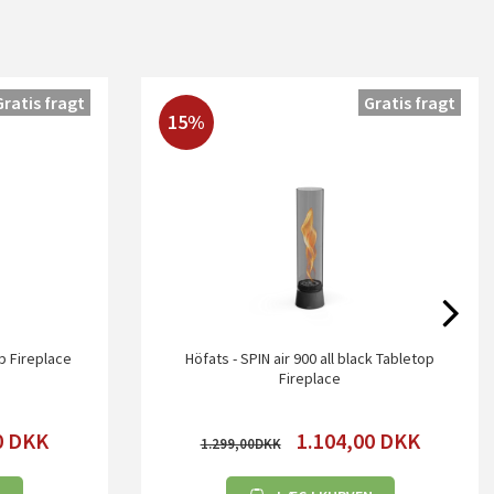
Gratis fragt
Gratis fragt
15%
op Fireplace
Höfats - SPIN air 900 all black Tabletop
Fireplace
0
DKK
1.104,00
DKK
1.299,00