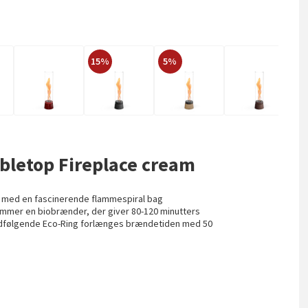
15%
5%
abletop Fireplace cream
 med en fascinerende flammespiral bag
mmer en biobrænder, der giver 80-120 minutters
dfølgende Eco-Ring forlænges brændetiden med 50