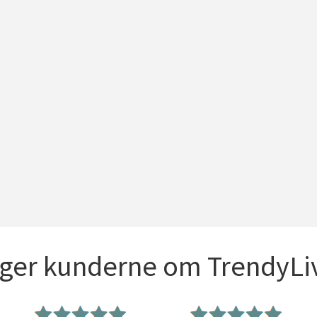
iger kunderne om TrendyLiv