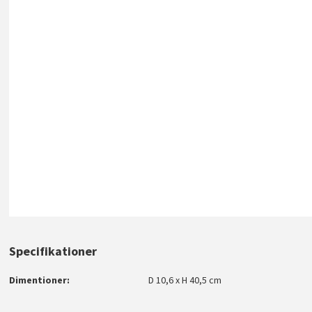
Specifikationer
Dimentioner
D 10,6 x H 40,5 cm