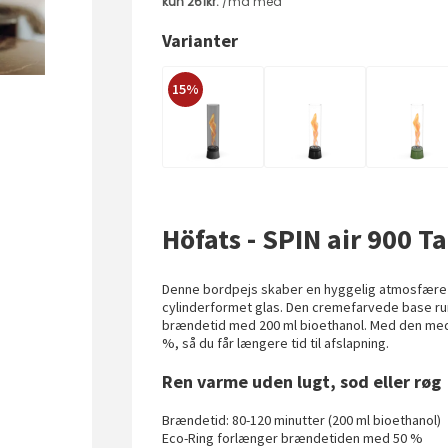
Varianter
15%
Höfats - SPIN air 900 T
Denne bordpejs skaber en hyggelig atmosfære
cylinderformet glas. Den cremefarvede base ru
brændetid med 200 ml bioethanol. Med den me
%, så du får længere tid til afslapning.
Ren varme uden lugt, sod eller røg
Brændetid: 80-120 minutter (200 ml bioethanol)
Eco-Ring forlænger brændetiden med 50 %