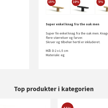
15%
10%
5%
Super enkel knag fra the oak men
Super fin enkel knag fra the oak men. Kna
flere størrelser og farver.
Skruer og tilbehør hertil er inkluderet.
Mål: D:2 x L:5 cm
Materiale: eg
Top produkter i kategorien