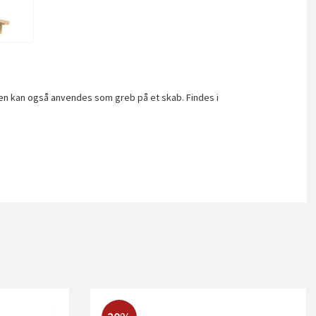
gen kan også anvendes som greb på et skab. Findes i