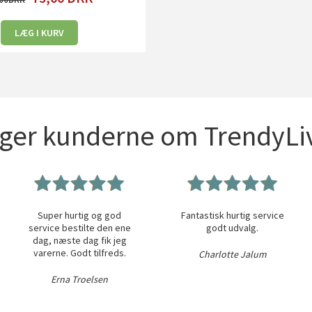
LÆG I KURV
iger kunderne om TrendyLiv
Super hurtig og god
Fantastisk hurtig service
service bestilte den ene
godt udvalg.
dag, næste dag fik jeg
varerne. Godt tilfreds.
Charlotte Jalum
Erna Troelsen