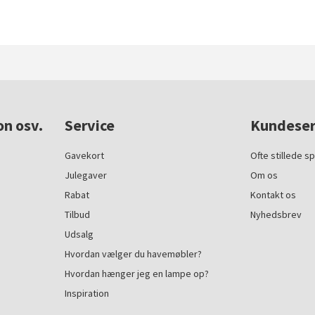
on osv.
Service
Kundeser
Gavekort
Ofte stillede s
Julegaver
Om os
Rabat
Kontakt os
Tilbud
Nyhedsbrev
Udsalg
Hvordan vælger du havemøbler?
Hvordan hænger jeg en lampe op?
Inspiration