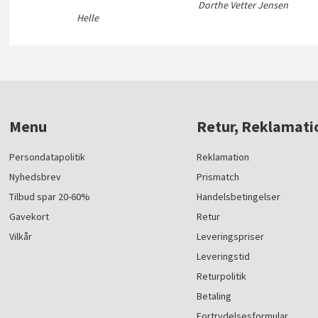
Dorthe Vetter Jensen
Helle
Menu
Retur, Reklamati
Persondatapolitik
Reklamation
Nyhedsbrev
Prismatch
Tilbud spar 20-60%
Handelsbetingelser
Gavekort
Retur
Vilkår
Leveringspriser
Leveringstid
Returpolitik
Betaling
Fortrydelsesformular