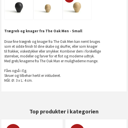
Trægreb og knager fra The Oak Men - Small
Disse fine trægreb og knager fra The Oak Men kan nemt bruges
som et sidste finish til dine skabe og skuffer, eller som knager
til frakker, viskestykker eller smykker. Kombiner dem i forskellige
størrelser, modeller og farver for et flot og moderne udtryk.
Med greb/knagerne fra The Oak Man er mulighederne mange.
Fåes også i Eg.
Skruer og tilbehør hertil er inkluderet.
Mål: Ø: 3 x L: 4 cm.
Top produkter i kategorien