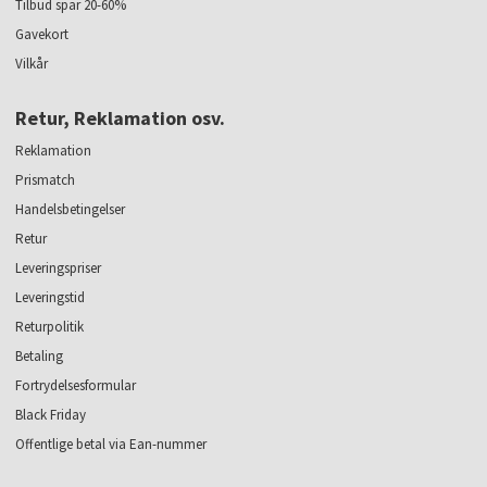
Tilbud spar 20-60%
Gavekort
Vilkår
Retur, Reklamation osv.
Reklamation
Prismatch
Handelsbetingelser
Retur
Leveringspriser
Leveringstid
Returpolitik
Betaling
Fortrydelsesformular
Black Friday
Offentlige betal via Ean-nummer