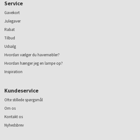
Service
Gavekort
Julegaver
Rabat
Tilbud
Udsalg
Hvordan vælger du havemøbler?
Hvordan hænger jeg en lampe op?
Inspiration
Kundeservice
Ofte stillede spørgsmål
Om os
Kontakt os
Nyhedsbrev