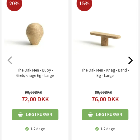
20%
15%
The Oak Men - Buoy -
The Oak Men - Knag - Band -
Greb/knage Eg - Large
Eg - Large
90,00
89,00
72,00
DKK
76,00
DKK
LÆG I KURVEN
LÆG I KURVEN
1-2 dage
1-2 dage