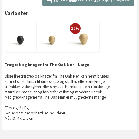
Få Fordelsklub bonus-Kr.:
4 kr. i bonus
-
Læs mere
Varianter
20%
Trægreb og knager fra The Oak Men - Large
Disse fine trægreb og knager fra The Oak Men kan nemt bruges
som et sidste finish til dine skabe og skuffer, eller som knager
til frakker, viskestykker eller smykker. Kombiner dem i forskellige
størrelser, modeller og farver for et flot og moderne udtryk.
Med greb/knagerne fra The Oak Man er mulighederne mange.
Fåes også i Eg.
Skruer og tilbehør hertil er inkluderet.
Mål: Ø: 4 x L: 5 cm.