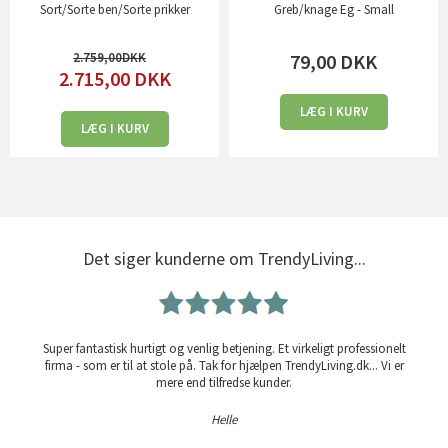
Sort/Sorte ben/Sorte prikker
Greb/knage Eg - Small
2.759,00
79,00
DKK
2.715,00
DKK
LÆG I KURV
LÆG I KURV
Det siger kunderne om TrendyLiving...
Super fantastisk hurtigt og venlig betjening. Et virkeligt professionelt
firma - som er til at stole på. Tak for hjælpen TrendyLiving.dk... Vi er
mere end tilfredse kunder.
Helle