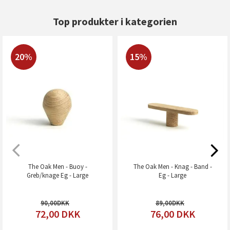
Top produkter i kategorien
20%
15%
The Oak Men - Buoy -
The Oak Men - Knag - Band -
Greb/knage Eg - Large
Eg - Large
90,00
89,00
72,00
DKK
76,00
DKK