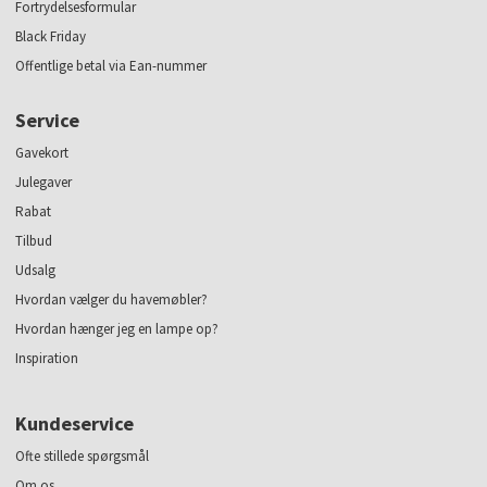
Fortrydelsesformular
Black Friday
Offentlige betal via Ean-nummer
Service
Gavekort
Julegaver
Rabat
Tilbud
Udsalg
Hvordan vælger du havemøbler?
Hvordan hænger jeg en lampe op?
Inspiration
Kundeservice
Ofte stillede spørgsmål
Om os