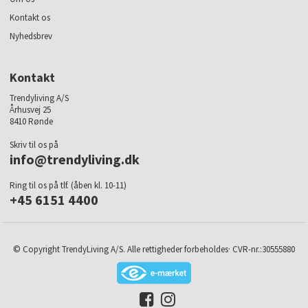
Kontakt os
Nyhedsbrev
Kontakt
Trendyliving A/S
Århusvej 25
8410 Rønde
Skriv til os på
info@trendyliving.dk
Ring til os på tlf. (åben kl. 10-11)
+45 6151 4400
© Copyright TrendyLiving A/S. Alle rettigheder forbeholdes· CVR-nr.:30555880