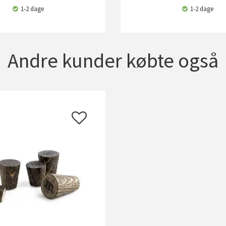
1-2 dage
1-2 dage
Andre kunder købte også