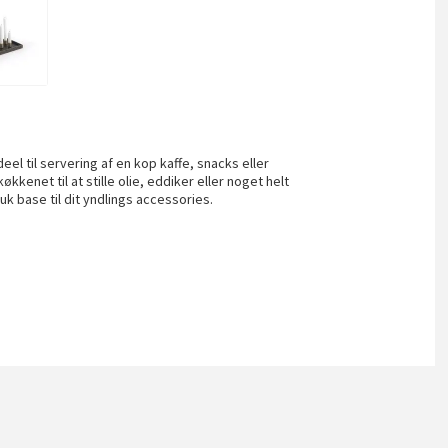
deel til servering af en kop kaffe, snacks eller
kkenet til at stille olie, eddiker eller noget helt
k base til dit yndlings accessories.