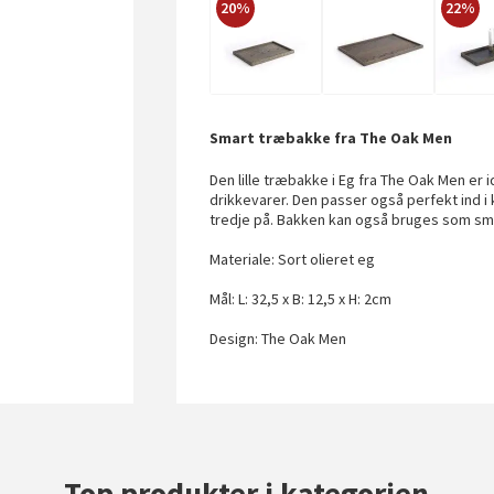
20%
22%
Smart træbakke fra The Oak Men
Den lille træbakke i Eg fra The Oak Men er i
drikkevarer. Den passer også perfekt ind i kø
tredje på. Bakken kan også bruges som smu
Materiale: Sort olieret eg
Mål: L: 32,5 x B: 12,5 x H: 2cm
Design: The Oak Men
Top produkter i kategorien