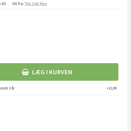
0-20
Alt fra:
The Oak Men
LÆG I KURVEN
ranti 3 år
+12,00