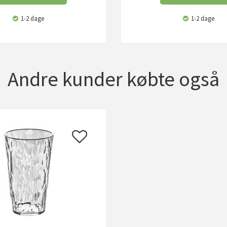
1-2 dage
1-2 dage
Andre kunder købte også