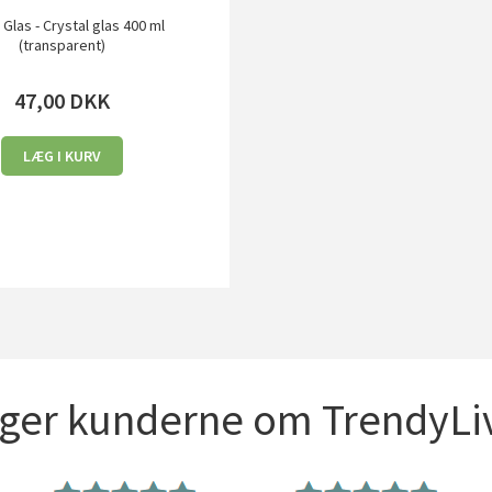
 Glas - Crystal glas 400 ml
(transparent)
47,00
DKK
LÆG I KURV
iger kunderne om TrendyLiv