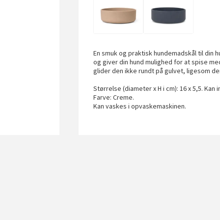
En smuk og praktisk hundemadskål til din h
og giver din hund mulighed for at spise med
glider den ikke rundt på gulvet, ligesom de
Størrelse (diameter x H i cm): 16 x 5,5. Kan i
Farve: Creme.
Kan vaskes i opvaskemaskinen.