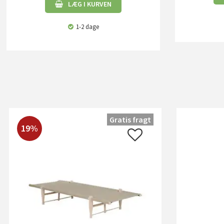
LÆG I KURVEN
1-2 dage
Gratis fragt
19%