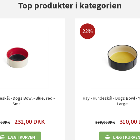
Top produkter i kategorien
22%
eskål - Dogs Bowl - Blue, red -
Hay - Hundeskål - Dogs Bowl - Y
Small
Large
231,00
DKK
310,00
00
399,00
LÆG I KURVEN
LÆG I KURVE