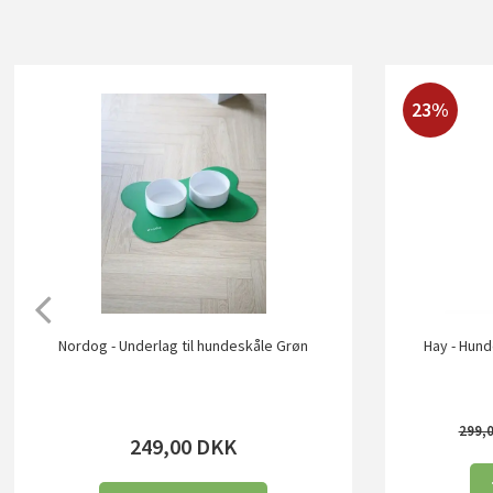
23%
Nordog - Underlag til hundeskåle Grøn
Hay - Hund
299,
249,00
DKK