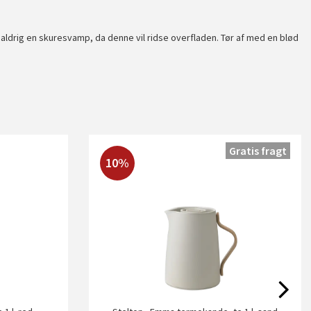
g aldrig en skuresvamp, da denne vil ridse overfladen. Tør af med en blød
Gratis fragt
10%