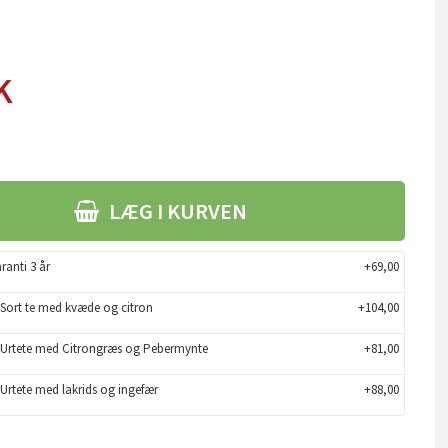
K
LÆG I KURVEN
ranti 3 år
+69,00
- Sort te med kvæde og citron
+104,00
- Urtete med Citrongræs og Pebermynte
+81,00
 Urtete med lakrids og ingefær
+88,00