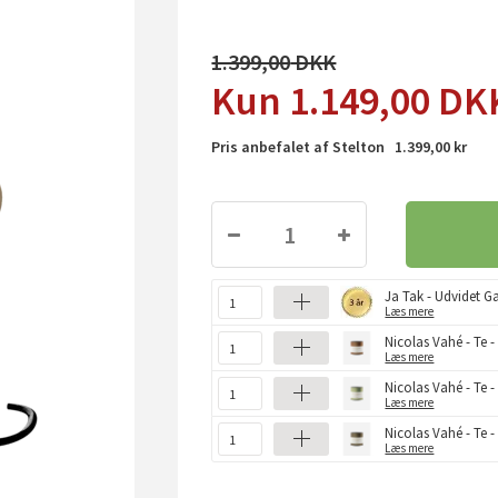
1.399,00
1.149,00
DK
Pris anbefalet af Stelton 1.399,00 kr
Ja Tak - Udvidet Ga
Læs mere
Nicolas Vahé - Te 
Læs mere
Nicolas Vahé - Te 
Læs mere
Nicolas Vahé - Te -
Læs mere