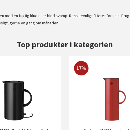
n med en fugtig klud eller blød svamp. Rens jævnligt filteret for kalk. Bru
æssigt, gerne en gang om måneden.
Top produkter i kategorien
17%