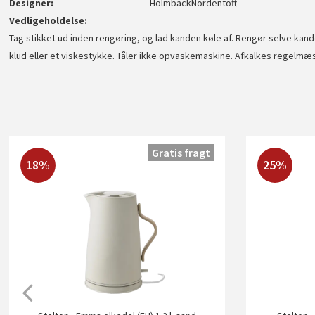
Designer
HolmbäckNordentoft
Vedligeholdelse
Tag stikket ud inden rengøring, og lad kanden køle af. Rengør selve kande
klud eller et viskestykke. Tåler ikke opvaskemaskine. Afkalkes regelm
Gratis fragt
18%
25%