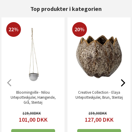
Top produkter i kategorien
22%
20%
Bloomingville - Nilou
Creative Collection - Elaya
Urtepotteskjuler, Hængende,
Urtepotteskjuler, Brun, Stentøj
Grå, Stentøj
129,00
159,00
101,00
DKK
127,00
DKK