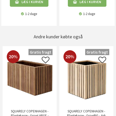
LÆG I KURVEN
LÆG I KURVEN
1-2 dage
1-2 dage
Andre kunder købte også
Gratis fragt
Gratis fragt
20%
20%
SQUARELY COPENHAGEN -
SQUARELY COPENHAGEN -
Plantekasse - GrowLARGE -
Plantekasse - GrowBIG - Ask