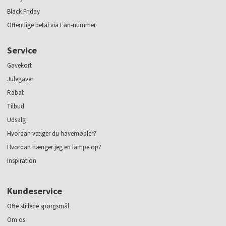
Black Friday
Offentlige betal via Ean-nummer
Service
Gavekort
Julegaver
Rabat
Tilbud
Udsalg
Hvordan vælger du havemøbler?
Hvordan hænger jeg en lampe op?
Inspiration
Kundeservice
Ofte stillede spørgsmål
Om os