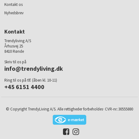
Kontakt os
Nyhedsbrev
Kontakt
Trendyliving A/S
Århusvej 25
8410 Rønde
Skriv til os på
info@trendyliving.dk
Ring til os på tlf. (åben kl. 10-11)
+45 6151 4400
© Copyright TrendyLiving A/S. Alle rettigheder forbeholdes· CVR-nr.:30555880