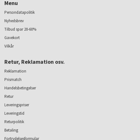
Menu
Persondatapolitik
Nyhedsbrev
Tilbud spar 20-60%
Gavekort
Vilkår
Retur, Reklamation osv.
Reklamation
Prismatch
Handelsbetingelser
Retur
Leveringspriser
Leveringstid
Returpolitik
Betaling
Fortrydelsesformular