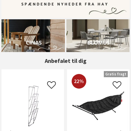
Anbefalet til dig
Gratis fragt
22%