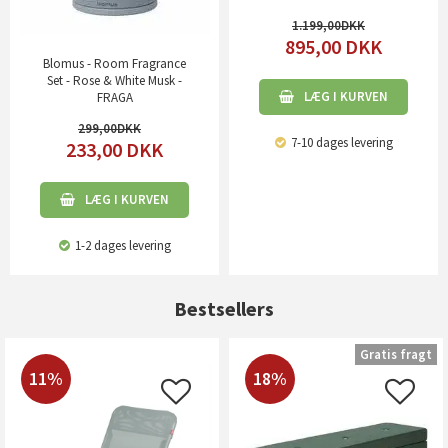
1.199,00
895,00
DKK
Blomus - Room Fragrance
Set - Rose & White Musk -
LÆG I KURVEN
FRAGA
299,00
7-10 dages levering
233,00
DKK
LÆG I KURVEN
1-2 dages levering
Bestsellers
Gratis fragt
11%
18%