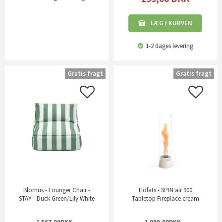
LÆG I KURVEN
1-2 dages levering
Gratis fragt
Gratis fragt
Blomus - Lounger Chair -
Höfats - SPIN air 900
STAY - Duck Green/Lily White
Tabletop Fireplace cream