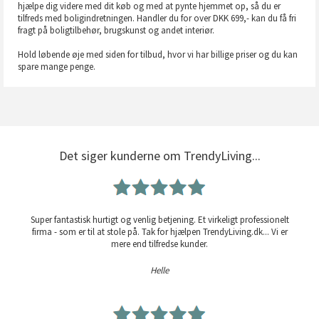
hjælpe dig videre med dit køb og med at pynte hjemmet op, så du er
tilfreds med boligindretningen. Handler du for over DKK 699,- kan du få fri
fragt på boligtilbehør, brugskunst og andet interiør.
Hold løbende øje med siden for tilbud, hvor vi har billige priser og du kan
spare mange penge.
Det siger kunderne om TrendyLiving...
Super fantastisk hurtigt og venlig betjening. Et virkeligt professionelt
firma - som er til at stole på. Tak for hjælpen TrendyLiving.dk... Vi er
mere end tilfredse kunder.
Helle