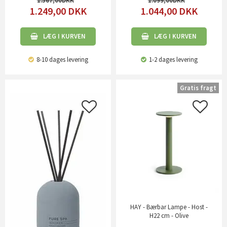
1.567,00
1.099,00
1.249,00
DKK
1.044,00
DKK
LÆG I KURVEN
LÆG I KURVEN
8-10 dages levering
1-2 dages levering
Gratis fragt
HAY - Bærbar Lampe - Host -
H22 cm - Olive