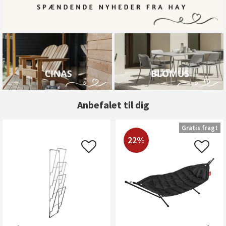
Anbefalet til dig
Gratis fragt
22%