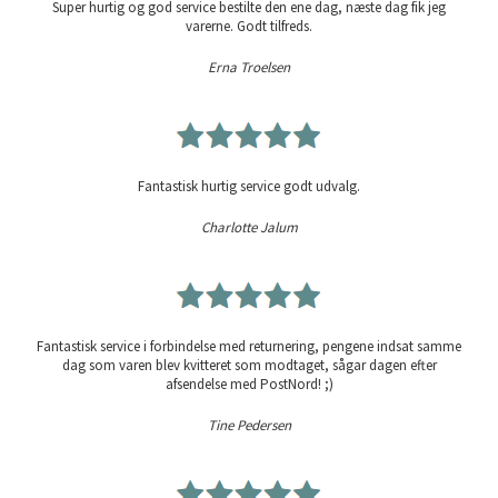
Super hurtig og god service bestilte den ene dag, næste dag fik jeg
varerne. Godt tilfreds.
Erna Troelsen
Fantastisk hurtig service godt udvalg.
Charlotte Jalum
Fantastisk service i forbindelse med returnering, pengene indsat samme
dag som varen blev kvitteret som modtaget, sågar dagen efter
afsendelse med PostNord! ;)
Tine Pedersen