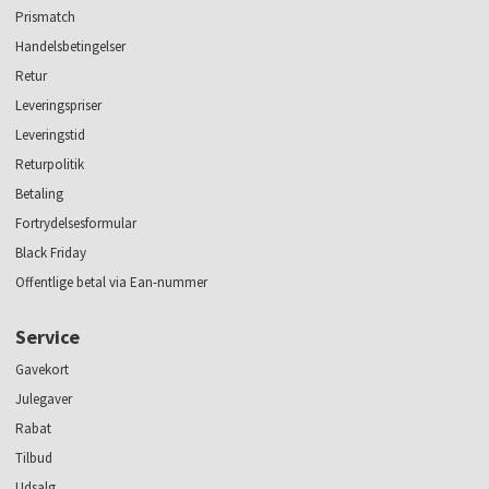
Prismatch
Handelsbetingelser
Retur
Leveringspriser
Leveringstid
Returpolitik
Betaling
Fortrydelsesformular
Black Friday
Offentlige betal via Ean-nummer
Service
Gavekort
Julegaver
Rabat
Tilbud
Udsalg