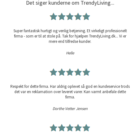
Det siger kunderne om TrendyLiving...
Super fantastisk hurtigt og venlig betjening. Et virkeligt professionelt
firma - som er til at stole på. Tak for hjælpen TrendyLiving.dk... Vi er
mere end tilfredse kunder.
Helle
Respekt for dette firma. Har aldrig oplevet så god en kundeservice trods
det var en reklamation over leveret varer. Kan varmt anbefale dette
firma.
Dorthe Vetter Jensen