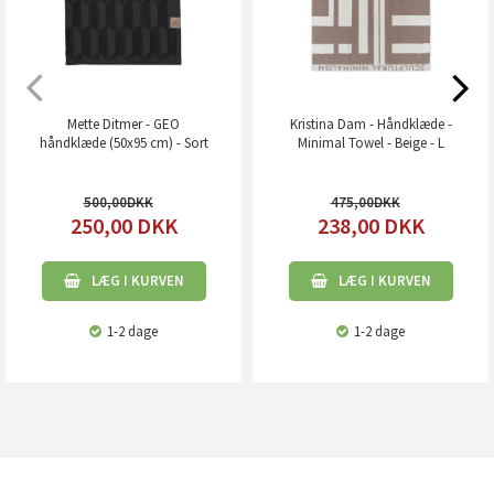
Mette Ditmer - GEO
Kristina Dam - Håndklæde -
håndklæde (50x95 cm) - Sort
Minimal Towel - Beige - L
500,00
475,00
250,00
DKK
238,00
DKK
LÆG I KURVEN
LÆG I KURVEN
1-2 dage
1-2 dage