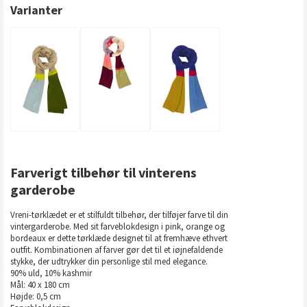
Varianter
Farverigt tilbehør til vinterens
garderobe
Vreni-tørklædet er et stilfuldt tilbehør, der tilføjer farve til din
vintergarderobe. Med sit farveblokdesign i pink, orange og
bordeaux er dette tørklæde designet til at fremhæve ethvert
outfit. Kombinationen af farver gør det til et iøjnefaldende
stykke, der udtrykker din personlige stil med elegance.
90% uld, 10% kashmir
Mål: 40 x 180 cm
Højde: 0,5 cm