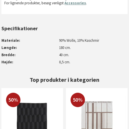
For lignende produkter, besøg venligst
Accessories
.
Specifikationer
Materiale
90% Wolle, 10% Kaschmir
Længde
180 cm.
Bredde
40 cm.
Højde
0,5 cm.
Top produkter i kategorien
50%
50%