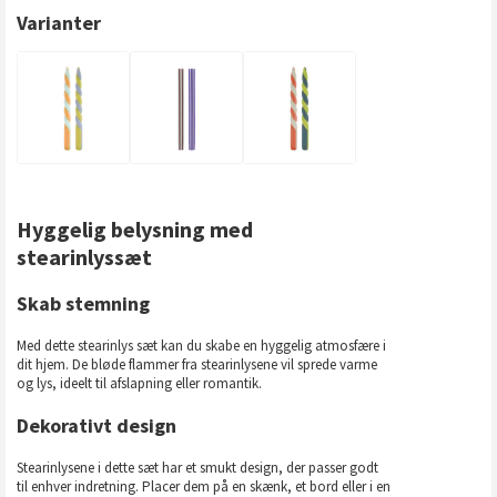
Varianter
Hyggelig belysning med
stearinlyssæt
Skab stemning
Med dette stearinlys sæt kan du skabe en hyggelig atmosfære i
dit hjem. De bløde flammer fra stearinlysene vil sprede varme
og lys, ideelt til afslapning eller romantik.
Dekorativt design
Stearinlysene i dette sæt har et smukt design, der passer godt
til enhver indretning. Placer dem på en skænk, et bord eller i en