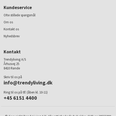
Kundeservice
Ofte stillede spørgsmål
Om os
Kontakt os
Nyhedsbrev
Kontakt
Trendyliving A/S
Århusvej 25
8410 Rønde
Skriv til os på
info@trendyliving.dk
Ring til os på tlf. (åben kl. 10-11)
+45 6151 4400