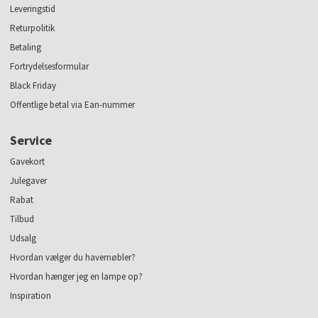
Leveringstid
Returpolitik
Betaling
Fortrydelsesformular
Black Friday
Offentlige betal via Ean-nummer
Service
Gavekort
Julegaver
Rabat
Tilbud
Udsalg
Hvordan vælger du havemøbler?
Hvordan hænger jeg en lampe op?
Inspiration