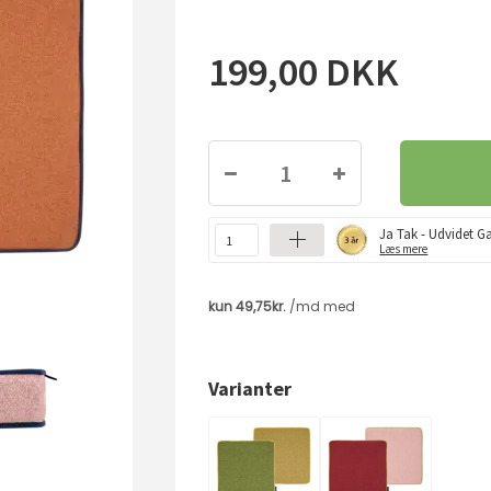
199,00
DKK
Ja Tak - Udvidet Ga
Læs mere
Varianter