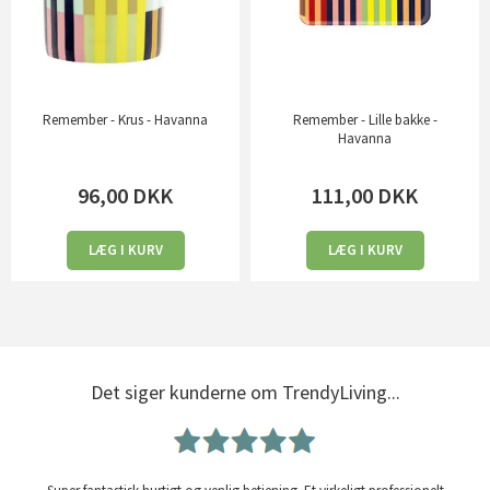
Remember - Krus - Havanna
Remember - Lille bakke -
Havanna
96,00
DKK
111,00
DKK
LÆG I KURV
LÆG I KURV
Det siger kunderne om TrendyLiving...