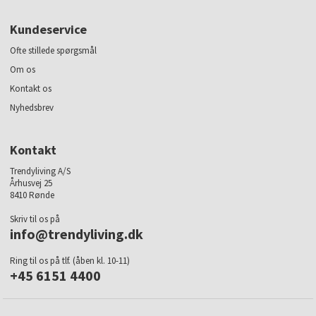
Kundeservice
Ofte stillede spørgsmål
Om os
Kontakt os
Nyhedsbrev
Kontakt
Trendyliving A/S
Århusvej 25
8410 Rønde
Skriv til os på
info@trendyliving.dk
Ring til os på tlf. (åben kl. 10-11)
+45 6151 4400