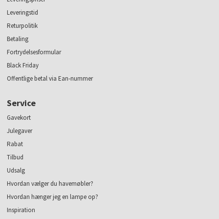
Leveringstid
Returpolitik
Betaling
Fortrydelsesformular
Black Friday
Offentlige betal via Ean-nummer
Service
Gavekort
Julegaver
Rabat
Tilbud
Udsalg
Hvordan vælger du havemøbler?
Hvordan hænger jeg en lampe op?
Inspiration