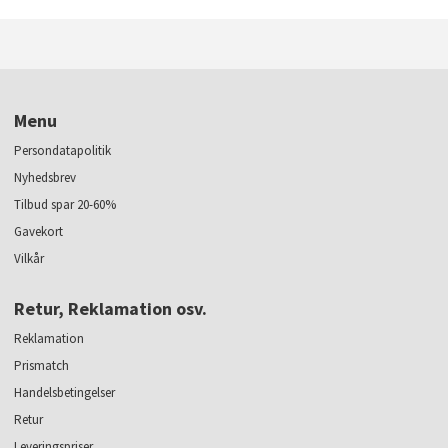
Menu
Persondatapolitik
Nyhedsbrev
Tilbud spar 20-60%
Gavekort
Vilkår
Retur, Reklamation osv.
Reklamation
Prismatch
Handelsbetingelser
Retur
Leveringspriser