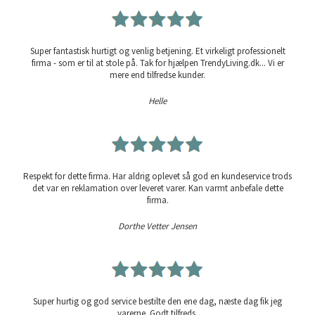
Super fantastisk hurtigt og venlig betjening. Et virkeligt professionelt
firma - som er til at stole på. Tak for hjælpen TrendyLiving.dk... Vi er
mere end tilfredse kunder.
Helle
Respekt for dette firma. Har aldrig oplevet så god en kundeservice trods
det var en reklamation over leveret varer. Kan varmt anbefale dette
firma.
Dorthe Vetter Jensen
Super hurtig og god service bestilte den ene dag, næste dag fik jeg
varerne. Godt tilfreds.