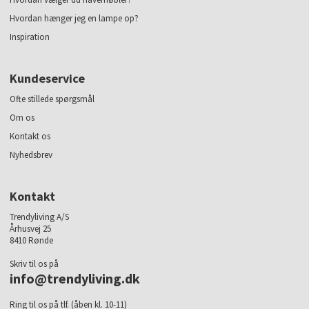
Hvordan hænger jeg en lampe op?
Inspiration
Kundeservice
Ofte stillede spørgsmål
Om os
Kontakt os
Nyhedsbrev
Kontakt
Trendyliving A/S
Århusvej 25
8410 Rønde
Skriv til os på
info@trendyliving.dk
Ring til os på tlf. (åben kl. 10-11)