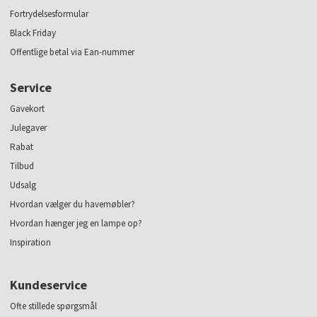
Fortrydelsesformular
Black Friday
Offentlige betal via Ean-nummer
Service
Gavekort
Julegaver
Rabat
Tilbud
Udsalg
Hvordan vælger du havemøbler?
Hvordan hænger jeg en lampe op?
Inspiration
Kundeservice
Ofte stillede spørgsmål