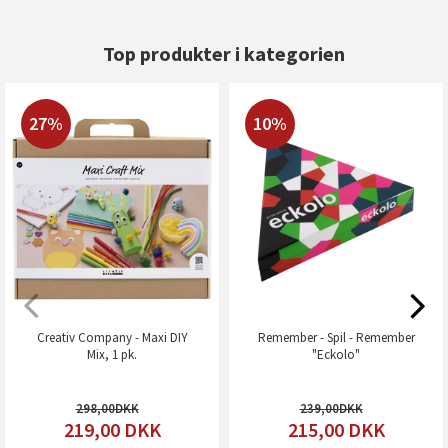
Top produkter i kategorien
27%
10%
Creativ Company - Maxi DIY
Remember - Spil - Remember
Mix, 1 pk.
"Eckolo"
298,00
239,00
219,00
DKK
215,00
DKK