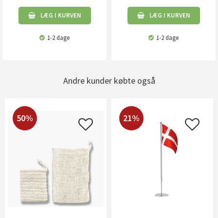
LÆG I KURVEN
LÆG I KURVEN
1-2 dage
1-2 dage
Andre kunder købte også
50%
21%