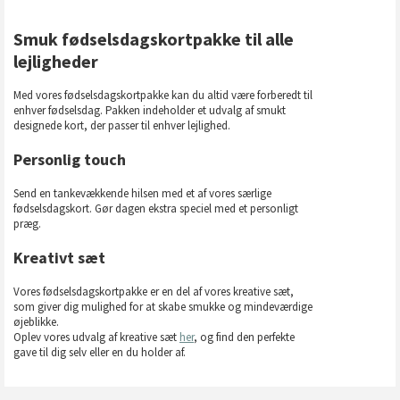
Smuk fødselsdagskortpakke til alle
lejligheder
Med vores fødselsdagskortpakke kan du altid være forberedt til
enhver fødselsdag. Pakken indeholder et udvalg af smukt
designede kort, der passer til enhver lejlighed.
Personlig touch
Send en tankevækkende hilsen med et af vores særlige
fødselsdagskort. Gør dagen ekstra speciel med et personligt
præg.
Kreativt sæt
Vores fødselsdagskortpakke er en del af vores kreative sæt,
som giver dig mulighed for at skabe smukke og mindeværdige
øjeblikke.
Oplev vores udvalg af kreative sæt
her
, og find den perfekte
gave til dig selv eller en du holder af.