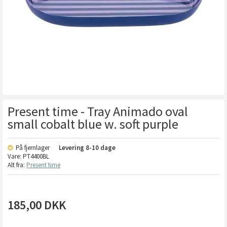
Present time - Tray Animado oval
small cobalt blue w. soft purple
På fjernlager
Levering
8-10 dage
Vare:
PT4400BL
Alt fra:
Present time
185,00
DKK