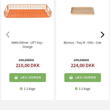
Mette Ditmer - LIFT tray -
Blomus - Tray M - OKU - Oak
Orange
300,00
299,00
210,00
DKK
224,00
DKK
LÆG I KURVEN
LÆG I KURVEN
1-2 dage
1-2 dage