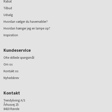
Rabat
Tilbud
Udsalg
Hvordan vælger du havemøbler?
Hvordan hænger jeg en lampe op?
Inspiration
Kundeservice
Ofte stillede spørgsmål
Om os
Kontakt os
Nyhedsbrev
Kontakt
Trendyliving A/S
Århusvej 25
8410 Rønde