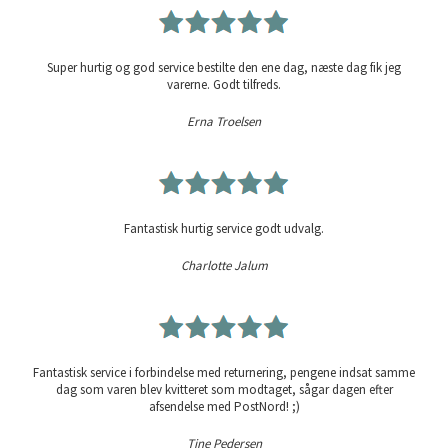
Super hurtig og god service bestilte den ene dag, næste dag fik jeg
varerne. Godt tilfreds.
Erna Troelsen
Fantastisk hurtig service godt udvalg.
Charlotte Jalum
Fantastisk service i forbindelse med returnering, pengene indsat samme
dag som varen blev kvitteret som modtaget, sågar dagen efter
afsendelse med PostNord! ;)
Tine Pedersen