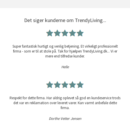
Det siger kunderne om TrendyLiving...
Super fantastisk hurtigt og venlig betjening. Et virkeligt professionelt
firma - som er til at stole på. Tak for hjælpen TrendyLiving.dk... Vi er
mere end tilfredse kunder.
Helle
Respekt for dette firma. Har aldrig oplevet så god en kundeservice trods
det var en reklamation over leveret varer. Kan varmt anbefale dette
firma.
Dorthe Vetter Jensen