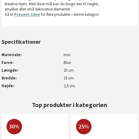
kreative hjem. Med disse mål kan du bruge den til nøgler,
smykker eller små dekorative elementer.
Gå til
Present time
for flere produkter i denne kategori.
Specifikationer
Materiale
Iron
Farve
Blue
Længde
25 cm.
Bredde
15 cm.
Højde
2,5 cm.
Top produkter i kategorien
30%
25%