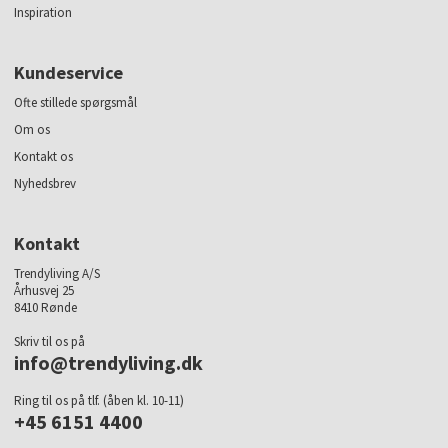
Inspiration
Kundeservice
Ofte stillede spørgsmål
Om os
Kontakt os
Nyhedsbrev
Kontakt
Trendyliving A/S
Århusvej 25
8410 Rønde
Skriv til os på
info@trendyliving.dk
Ring til os på tlf. (åben kl. 10-11)
+45 6151 4400