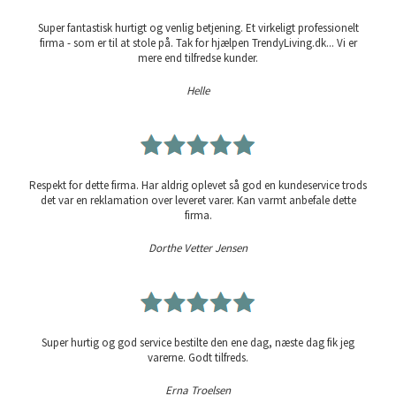
Super fantastisk hurtigt og venlig betjening. Et virkeligt professionelt
firma - som er til at stole på. Tak for hjælpen TrendyLiving.dk... Vi er
mere end tilfredse kunder.
Helle
Respekt for dette firma. Har aldrig oplevet så god en kundeservice trods
det var en reklamation over leveret varer. Kan varmt anbefale dette
firma.
Dorthe Vetter Jensen
Super hurtig og god service bestilte den ene dag, næste dag fik jeg
varerne. Godt tilfreds.
Erna Troelsen