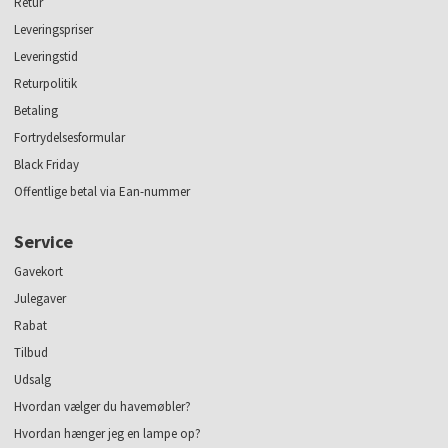
Retur
Leveringspriser
Leveringstid
Returpolitik
Betaling
Fortrydelsesformular
Black Friday
Offentlige betal via Ean-nummer
Service
Gavekort
Julegaver
Rabat
Tilbud
Udsalg
Hvordan vælger du havemøbler?
Hvordan hænger jeg en lampe op?