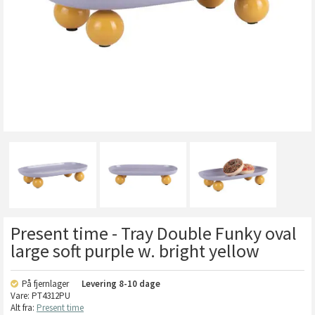
Present time - Tray Double Funky oval
large soft purple w. bright yellow
På fjernlager
Levering
8-10 dage
Vare:
PT4312PU
Alt fra:
Present time