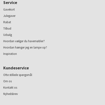
Service
Gavekort
Julegaver
Rabat
Tilbud
Udsalg
Hvordan vælger du havemøbler?
Hvordan hænger jeg en lampe op?
Inspiration
Kundeservice
Ofte stillede spørgsmål
Om os
Kontakt os
Nyhedsbrev