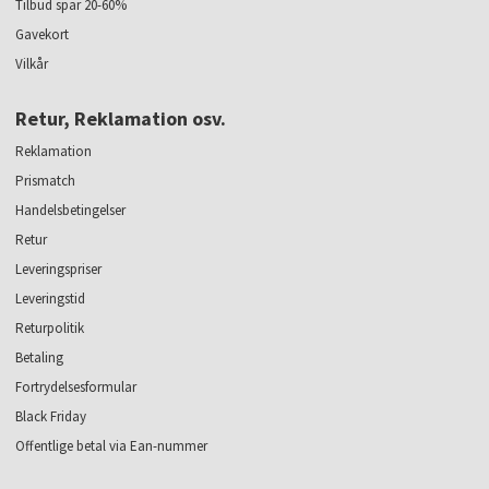
Tilbud spar 20-60%
Gavekort
Vilkår
Retur, Reklamation osv.
Reklamation
Prismatch
Handelsbetingelser
Retur
Leveringspriser
Leveringstid
Returpolitik
Betaling
Fortrydelsesformular
Black Friday
Offentlige betal via Ean-nummer