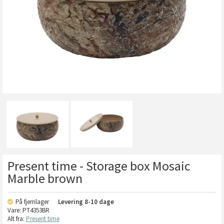
Present time - Storage box Mosaic
Marble brown
På fjernlager
Levering
8-10 dage
Vare:
PT4353BR
Alt fra:
Present time