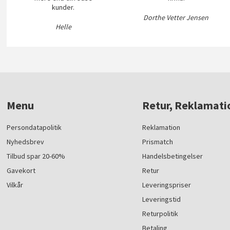
kunder.
Dorthe Vetter Jensen
Helle
Menu
Retur, Reklamati
Persondatapolitik
Reklamation
Nyhedsbrev
Prismatch
Tilbud spar 20-60%
Handelsbetingelser
Gavekort
Retur
Vilkår
Leveringspriser
Leveringstid
Returpolitik
Betaling