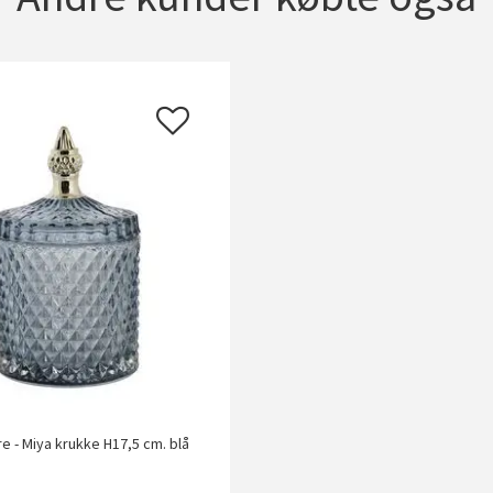
re - Miya krukke H17,5 cm. blå