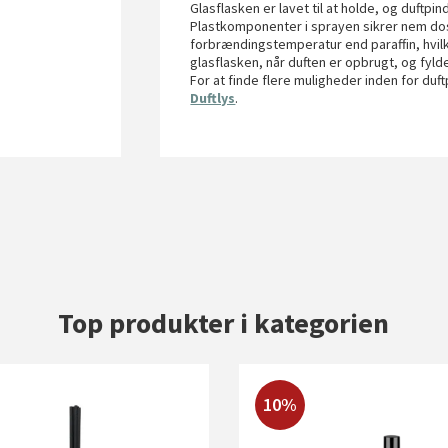
Glasflasken er lavet til at holde, og duftpi
Plastkomponenter i sprayen sikrer nem dos
forbrændingstemperatur end paraffin, hvi
glasflasken, når duften er opbrugt, og fyld
For at finde flere muligheder inden for du
Duftlys
.
Top produkter i kategorien
10%