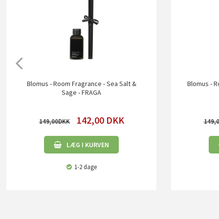
Blomus - Room Fragrance - Sea Salt &
Blomus - R
Sage - FRAGA
142,00
DKK
149,00
149,
LÆG I KURVEN
1-2 dage