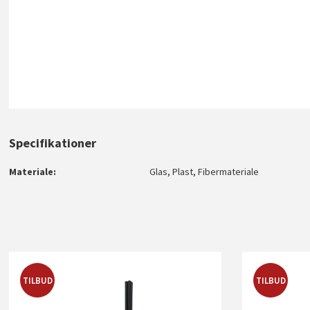
Specifikationer
Materiale
Glas, Plast, Fibermateriale
TILBUD
TILBUD