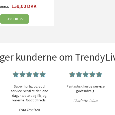
159,00
DKK
00
LÆG I KURV
iger kunderne om TrendyLiv
Super hurtig og god
Fantastisk hurtig service
service bestilte den ene
godt udvalg.
dag, næste dag fik jeg
varerne. Godt tilfreds.
Charlotte Jalum
Erna Troelsen