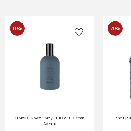
10%
20%
Blomus - Room Spray - TUOKSU - Ocean
Lene Bjer
Cavern