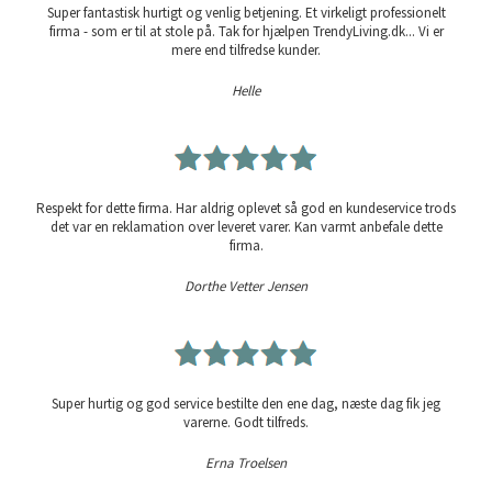
Super fantastisk hurtigt og venlig betjening. Et virkeligt professionelt
firma - som er til at stole på. Tak for hjælpen TrendyLiving.dk... Vi er
mere end tilfredse kunder.
Helle
Respekt for dette firma. Har aldrig oplevet så god en kundeservice trods
det var en reklamation over leveret varer. Kan varmt anbefale dette
firma.
Dorthe Vetter Jensen
Super hurtig og god service bestilte den ene dag, næste dag fik jeg
varerne. Godt tilfreds.
Erna Troelsen