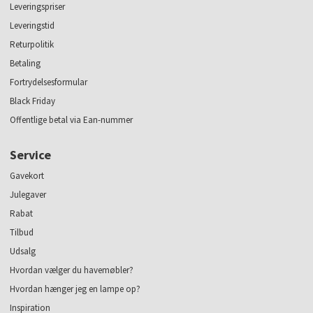
Leveringspriser
Leveringstid
Returpolitik
Betaling
Fortrydelsesformular
Black Friday
Offentlige betal via Ean-nummer
Service
Gavekort
Julegaver
Rabat
Tilbud
Udsalg
Hvordan vælger du havemøbler?
Hvordan hænger jeg en lampe op?
Inspiration