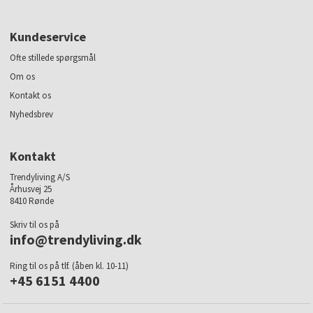
Kundeservice
Ofte stillede spørgsmål
Om os
Kontakt os
Nyhedsbrev
Kontakt
Trendyliving A/S
Århusvej 25
8410 Rønde
Skriv til os på
info@trendyliving.dk
Ring til os på tlf. (åben kl. 10-11)
+45 6151 4400