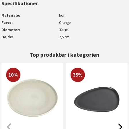
Specifikationer
Materiale
Iron
Farve
Orange
Diameter
30 cm.
Højde
2,5 cm.
Top produkter i kategorien
10%
35%