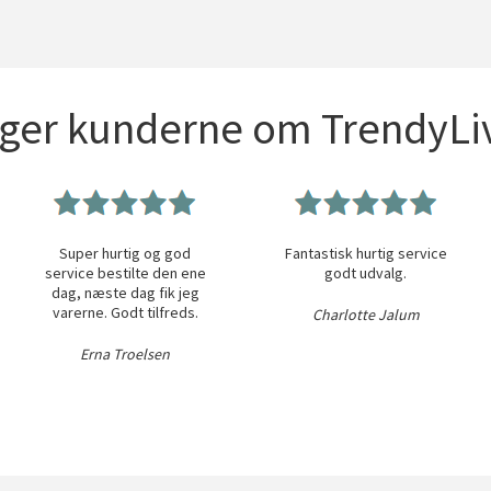
iger kunderne om TrendyLiv
Super hurtig og god
Fantastisk hurtig service
service bestilte den ene
godt udvalg.
dag, næste dag fik jeg
varerne. Godt tilfreds.
Charlotte Jalum
Erna Troelsen