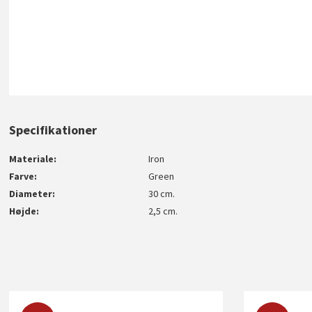
Specifikationer
Materiale
Iron
Farve
Green
Diameter
30 cm.
Højde
2,5 cm.