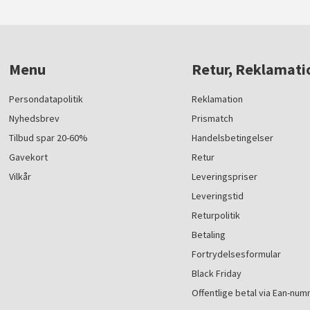
Menu
Retur, Reklamati
Persondatapolitik
Reklamation
Nyhedsbrev
Prismatch
Tilbud spar 20-60%
Handelsbetingelser
Gavekort
Retur
Vilkår
Leveringspriser
Leveringstid
Returpolitik
Betaling
Fortrydelsesformular
Black Friday
Offentlige betal via Ean-nu