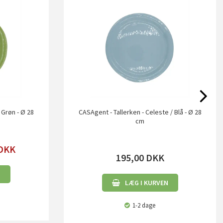
 Grøn - Ø 28
CASAgent - Tallerken - Celeste / Blå - Ø 28
cm
DKK
195,00
DKK
N
LÆG I KURVEN
1-2 dage