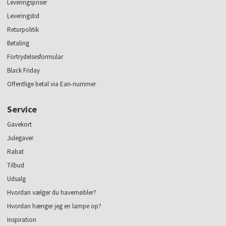
Leveringspriser
Leveringstid
Returpolitik
Betaling
Fortrydelsesformular
Black Friday
Offentlige betal via Ean-nummer
Service
Gavekort
Julegaver
Rabat
Tilbud
Udsalg
Hvordan vælger du havemøbler?
Hvordan hænger jeg en lampe op?
Inspiration