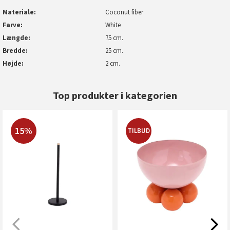
Materiale
Coconut fiber
Farve
White
Længde
75 cm.
Bredde
25 cm.
Højde
2 cm.
Top produkter i kategorien
15%
TILBUD