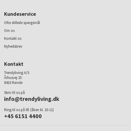
Kundeservice
Ofte stillede spørgsmål
Om os
Kontakt os
Nyhedsbrev
Kontakt
Trendyliving A/S
Århusvej 25
8410 Rønde
Skriv til os på
info@trendyliving.dk
Ring til os på tlf. (åben kl. 10-11)
+45 6151 4400