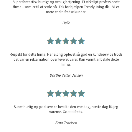
Super fantastisk hurtigt og venlig betjening. Et virkeligt professionelt
firma - som er til at stole på. Tak for hjælpen TrendyLiving.dk... Vi er
mere end tilfredse kunder.
Helle
Respekt for dette firma. Har aldrig oplevet så god en kundeservice trods
det var en reklamation over leveret varer. Kan varmt anbefale dette
firma.
Dorthe Vetter Jensen
Super hurtig og god service bestilte den ene dag, næste dag fik jeg
varerne. Godt tilfreds.
Erna Troelsen