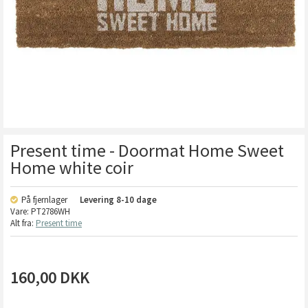
Present time - Doormat Home Sweet
Home white coir
På fjernlager
Levering
8-10 dage
Vare:
PT2786WH
Alt fra:
Present time
160,00
DKK