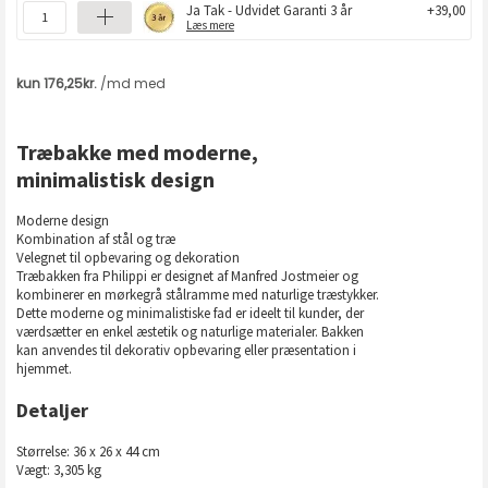
Ja Tak - Udvidet Garanti 3 år
+39,00
Læs mere
Træbakke med moderne,
minimalistisk design
Moderne design
Kombination af stål og træ
Velegnet til opbevaring og dekoration
Træbakken fra Philippi er designet af Manfred Jostmeier og
kombinerer en mørkegrå stålramme med naturlige træstykker.
Dette moderne og minimalistiske fad er ideelt til kunder, der
værdsætter en enkel æstetik og naturlige materialer. Bakken
kan anvendes til dekorativ opbevaring eller præsentation i
hjemmet.
Detaljer
Størrelse: 36 x 26 x 44 cm
Vægt: 3,305 kg