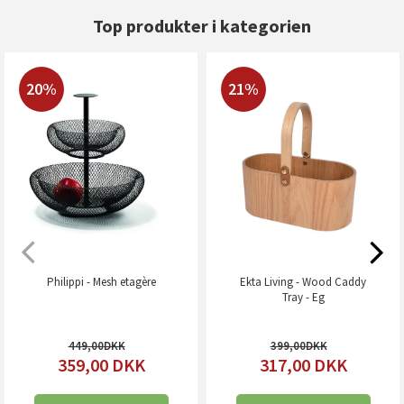
Top produkter i kategorien
20%
21%
Philippi - Mesh etagère
Ekta Living - Wood Caddy
Tray - Eg
449,00
399,00
359,00
DKK
317,00
DKK