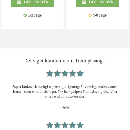
LÆG I KURVEN
LÆG I KURVEN
1-2 dage
5-8 dage
Det siger kunderne om TrendyLiving...
Super fantastisk hurtigt og venlig betjening. Et virkeligt professionelt
firma - som er til at stole på. Tak for hjælpen TrendyLiving.dk... Vi er
mere end tilfredse kunder.
Helle