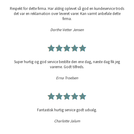
Respekt for dette firma. Har aldrig oplevet så god en kundeservice trods
det var en reklamation over leveret varer. Kan varmt anbefale dette
firma.
Dorthe Vetter Jensen
Super hurtig og god service bestilte den ene dag, næste dag fik jeg
varerne. Godt tilfreds.
Erna Troelsen
Fantastisk hurtig service godt udvalg.
Charlotte Jalum