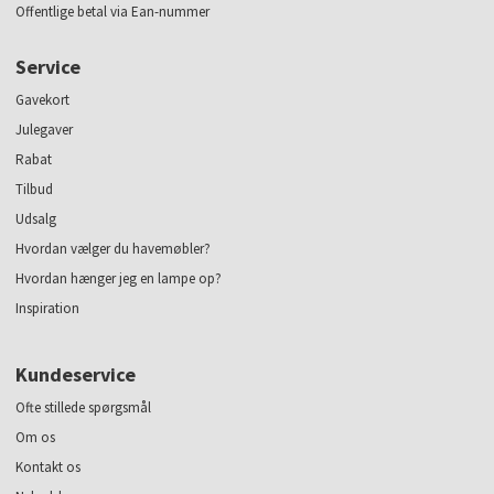
Offentlige betal via Ean-nummer
Service
Gavekort
Julegaver
Rabat
Tilbud
Udsalg
Hvordan vælger du havemøbler?
Hvordan hænger jeg en lampe op?
Inspiration
Kundeservice
Ofte stillede spørgsmål
Om os
Kontakt os