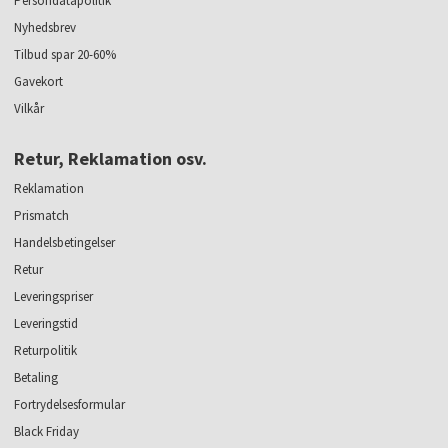
Persondatapolitik
Nyhedsbrev
Tilbud spar 20-60%
Gavekort
Vilkår
Retur, Reklamation osv.
Reklamation
Prismatch
Handelsbetingelser
Retur
Leveringspriser
Leveringstid
Returpolitik
Betaling
Fortrydelsesformular
Black Friday