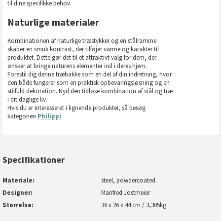
til dine specifikke behov.
Naturlige materialer
Kombinationen af naturlige træstykker og en stålramme
skaber en smuk kontrast, der tilføjer varme og karakter til
produktet. Dette gør det til et attraktivt valg for dem, der
ønsker at bringe naturens elementer ind i deres hjem.
Forestil dig denne træbakke som en del af din indretning, hvor
den både fungerer som en praktisk opbevaringsløsning og en
stilfuld dekoration. Nyd den tidløse kombination af stål og træ
i dit daglige liv.
Hvis du er interesseret i lignende produkter, så besøg
kategorien
Philippi
.
Specifikationer
Materiale
steel, powdercoated
Designer
Manfred Jostmeier
Størrelse
36 x 26 x 44 cm / 3,305kg