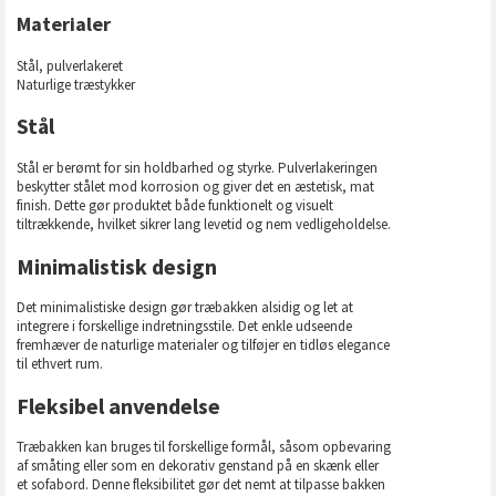
Materialer
Stål, pulverlakeret
Naturlige træstykker
Stål
Stål er berømt for sin holdbarhed og styrke. Pulverlakeringen
beskytter stålet mod korrosion og giver det en æstetisk, mat
finish. Dette gør produktet både funktionelt og visuelt
tiltrækkende, hvilket sikrer lang levetid og nem vedligeholdelse.
Minimalistisk design
Det minimalistiske design gør træbakken alsidig og let at
integrere i forskellige indretningsstile. Det enkle udseende
fremhæver de naturlige materialer og tilføjer en tidløs elegance
til ethvert rum.
Fleksibel anvendelse
Træbakken kan bruges til forskellige formål, såsom opbevaring
af småting eller som en dekorativ genstand på en skænk eller
et sofabord. Denne fleksibilitet gør det nemt at tilpasse bakken