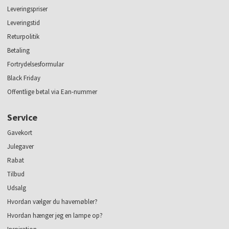
Leveringspriser
Leveringstid
Returpolitik
Betaling
Fortrydelsesformular
Black Friday
Offentlige betal via Ean-nummer
Service
Gavekort
Julegaver
Rabat
Tilbud
Udsalg
Hvordan vælger du havemøbler?
Hvordan hænger jeg en lampe op?