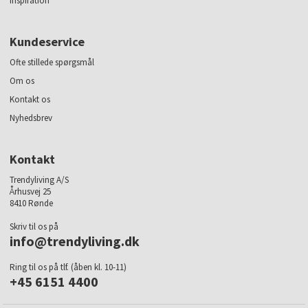
Inspiration
Kundeservice
Ofte stillede spørgsmål
Om os
Kontakt os
Nyhedsbrev
Kontakt
Trendyliving A/S
Århusvej 25
8410 Rønde
Skriv til os på
info@trendyliving.dk
Ring til os på tlf. (åben kl. 10-11)
+45 6151 4400