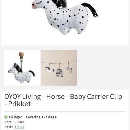
OYOY Living - Horse - Baby Carrier Clip
- Prikket
På lager
Levering
1-2 dage
Vare:
1100809
Alt fra:
OYOY