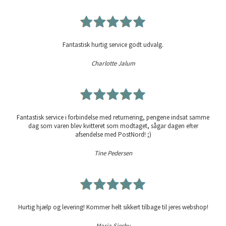
Fantastisk hurtig service godt udvalg.
Charlotte Jalum
Fantastisk service i forbindelse med returnering, pengene indsat samme
dag som varen blev kvitteret som modtaget, sågar dagen efter
afsendelse med PostNord! ;)
Tine Pedersen
Hurtig hjælp og levering! Kommer helt sikkert tilbage til jeres webshop!
Maria Siesby