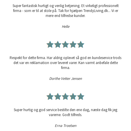
Super fantastisk hurtigt og venlig betjening. Et virkeligt professionelt
firma - som er til at stole på. Tak for hjælpen TrendyLiving.dk... Vi er
mere end tilfredse kunder.
Helle
Respekt for dette firma. Har aldrig oplevet så god en kundeservice trods
det var en reklamation over leveret varer. Kan varmt anbefale dette
firma.
Dorthe Vetter Jensen
Super hurtig og god service bestilte den ene dag, næste dag fik jeg
varerne. Godt tilfreds.
Erna Troelsen