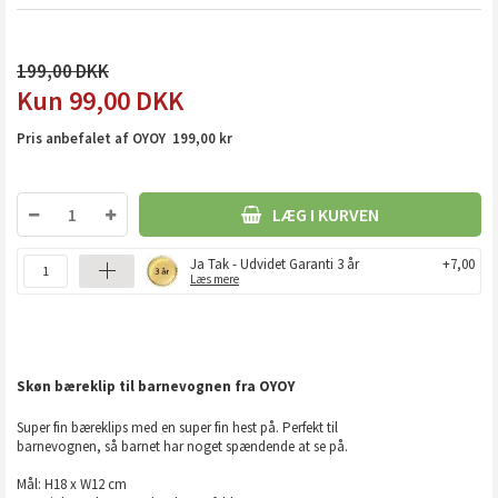
199,00
99,00
DKK
Pris anbefalet af OYOY 199,00 kr
LÆG I KURVEN
Ja Tak - Udvidet Garanti 3 år
+7,00
Læs mere
Skøn bæreklip til barnevognen fra OYOY
Super fin bæreklips med en super fin hest på. Perfekt til
barnevognen, så barnet har noget spændende at se på.
Mål: H18 x W12 cm