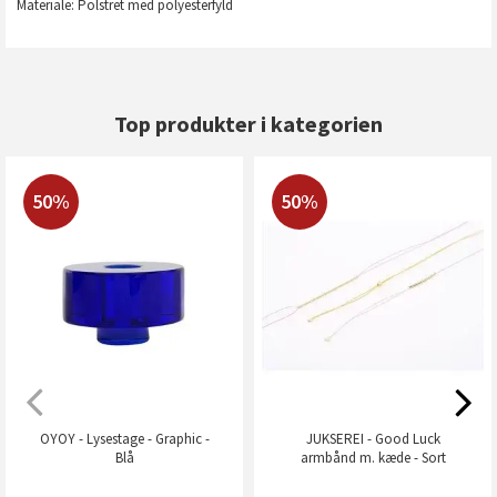
Materiale: Polstret med polyesterfyld
Top produkter i kategorien
50%
50%
OYOY - Lysestage - Graphic -
JUKSEREI - Good Luck
Blå
armbånd m. kæde - Sort