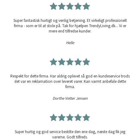
Super fantastisk hurtigt og venlig betjening. Et virkeligt professionelt
firma - som er til at stole på. Tak for hjælpen TrendyLiving.dk... Vi er
mere end tilfredse kunder.
Helle
Respekt for dette firma. Har aldrig oplevet så god en kundeservice trods
det var en reklamation over leveret varer. Kan varmt anbefale dette
firma.
Dorthe Vetter Jensen
Super hurtig og god service bestilte den ene dag, næste dag fik jeg
varerne. Godt tilfreds.