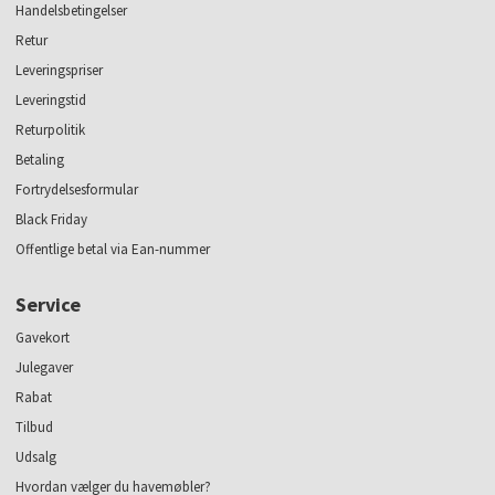
Handelsbetingelser
Retur
Leveringspriser
Leveringstid
Returpolitik
Betaling
Fortrydelsesformular
Black Friday
Offentlige betal via Ean-nummer
Service
Gavekort
Julegaver
Rabat
Tilbud
Udsalg
Hvordan vælger du havemøbler?