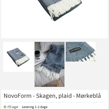
NovoForm - Skagen, plaid - Mørkeblå
På lager
Levering
1-2 dage