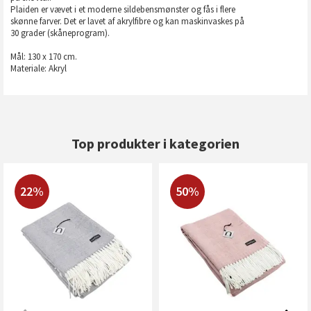
Plaiden er vævet i et moderne sildebensmønster og fås i flere
skønne farver. Det er lavet af akrylfibre og kan maskinvaskes på
30 grader (skåneprogram).
Mål: 130 x 170 cm.
Materiale: Akryl
Top produkter i kategorien
22%
50%