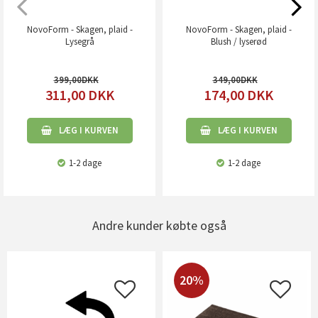
NovoForm - Skagen, plaid -
NovoForm - Skagen, plaid -
Lysegrå
Blush / lyserød
399,00
349,00
311,00
DKK
174,00
DKK
LÆG I KURVEN
LÆG I KURVEN
1-2 dage
1-2 dage
Andre kunder købte også
20%