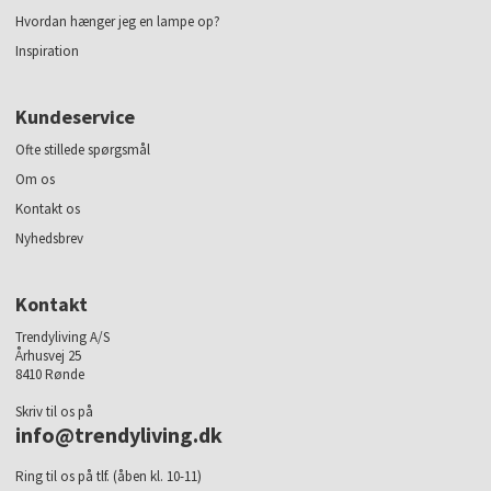
Hvordan hænger jeg en lampe op?
Inspiration
Kundeservice
Ofte stillede spørgsmål
Om os
Kontakt os
Nyhedsbrev
Kontakt
Trendyliving A/S
Århusvej 25
8410 Rønde
Skriv til os på
info@trendyliving.dk
Ring til os på tlf. (åben kl. 10-11)