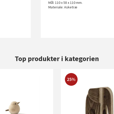
Mål: 110 x 58 x 110 mm.
Materiale: Asketræ
Top produkter i kategorien
25%