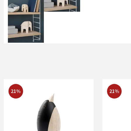
21%
21%