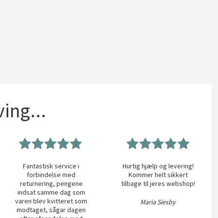
ing...
Fantastisk service i
Hurtig hjælp og levering!
forbindelse med
Kommer helt sikkert
returnering, pengene
tilbage til jeres webshop!
indsat samme dag som
varen blev kvitteret som
Maria Siesby
modtaget, sågar dagen