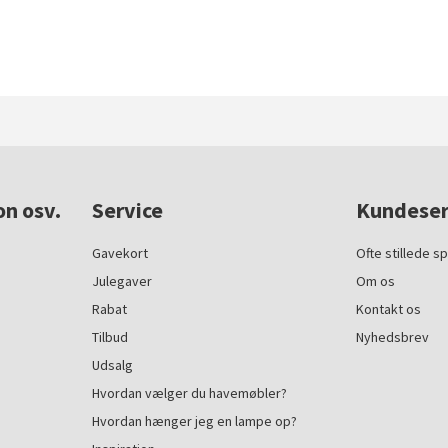
on osv.
Service
Kundeser
Gavekort
Ofte stillede s
Julegaver
Om os
Rabat
Kontakt os
Tilbud
Nyhedsbrev
Udsalg
Hvordan vælger du havemøbler?
Hvordan hænger jeg en lampe op?