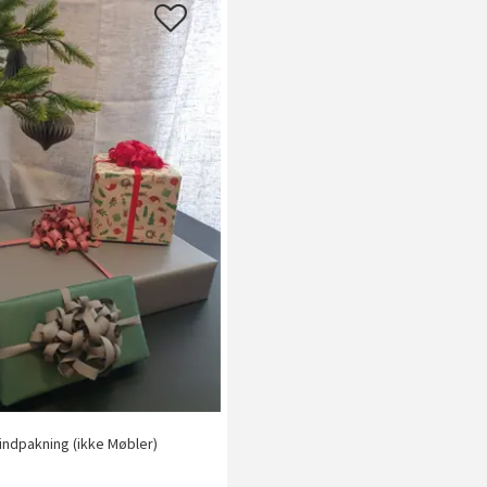
ndpakning (ikke Møbler)