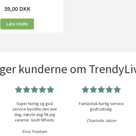
39,00
DKK
LÆG I KURV
iger kunderne om TrendyLiv
Super hurtig og god
Fantastisk hurtig service
service bestilte den ene
godt udvalg.
dag, næste dag fik jeg
varerne. Godt tilfreds.
Charlotte Jalum
Erna Troelsen