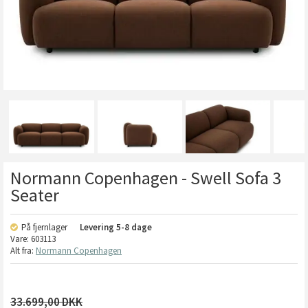
Normann Copenhagen - Swell Sofa 3
Seater
På fjernlager
Levering
5-8 dage
Vare:
603113
Alt fra:
Normann Copenhagen
33.699,00