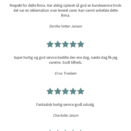
Respekt for dette firma. Har aldrig oplevet så god en kundeservice trods
det var en reklamation over leveret varer. Kan varmt anbefale dette
firma.
Dorthe Vetter Jensen
Super hurtig og god service bestilte den ene dag, næste dag fik jeg
varerne. Godt tilfreds.
Erna Troelsen
Fantastisk hurtig service godt udvalg.
Charlotte Jalum