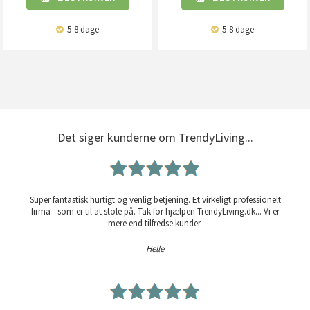
5-8 dage
5-8 dage
Det siger kunderne om TrendyLiving...
Super fantastisk hurtigt og venlig betjening. Et virkeligt professionelt
firma - som er til at stole på. Tak for hjælpen TrendyLiving.dk... Vi er
mere end tilfredse kunder.
Helle