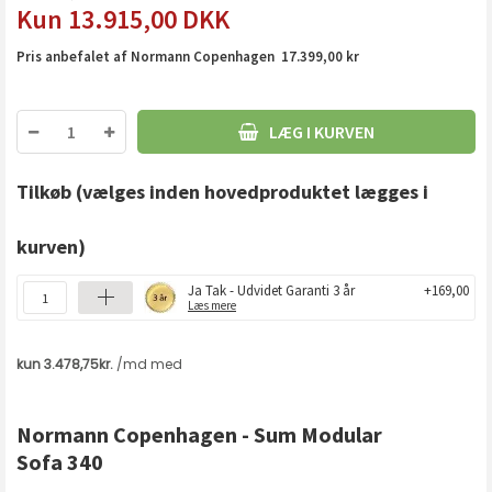
13.915,00
DKK
Pris anbefalet af Normann Copenhagen 17.399,00 kr
LÆG I KURVEN
Tilkøb
(vælges inden hovedproduktet lægges i
kurven)
Ja Tak - Udvidet Garanti 3 år
+169,00
Læs mere
Normann Copenhagen - Sum Modular
Sofa 340