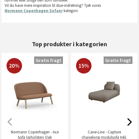
rummet eller bruge den som rumdeler.
Vil du have mere inspiration til stue-indretning? Tjek vores
Normann Copenhagen Sofaer
kategori.
Top produkter i kategorien
Gratis fragt
Gratis fragt
20%
15%
Normann Copenhagen - Ace
Cane-Line - Capture
Sofa Upholstery Oak
chaiselong modulsofa Inkl.