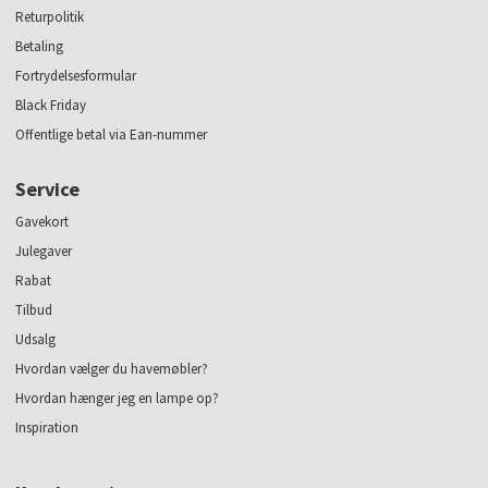
Returpolitik
Betaling
Fortrydelsesformular
Black Friday
Offentlige betal via Ean-nummer
Service
Gavekort
Julegaver
Rabat
Tilbud
Udsalg
Hvordan vælger du havemøbler?
Hvordan hænger jeg en lampe op?
Inspiration