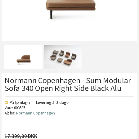
Normann Copenhagen - Sum Modular
Sofa 340 Open Right Side Black Alu
På fjernlager
Levering
5-8 dage
Vare:
603535
Alt fra:
Normann Copenhagen
17.399,00