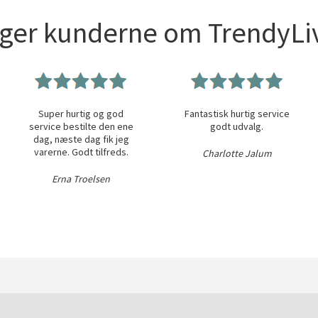
iger kunderne om TrendyLiv
Super hurtig og god
Fantastisk hurtig service
service bestilte den ene
godt udvalg.
dag, næste dag fik jeg
varerne. Godt tilfreds.
Charlotte Jalum
Erna Troelsen