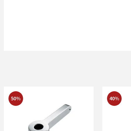
50%
40%