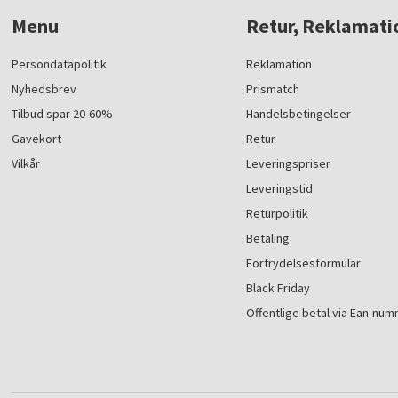
Menu
Retur, Reklamati
Persondatapolitik
Reklamation
Nyhedsbrev
Prismatch
Tilbud spar 20-60%
Handelsbetingelser
Gavekort
Retur
Vilkår
Leveringspriser
Leveringstid
Returpolitik
Betaling
Fortrydelsesformular
Black Friday
Offentlige betal via Ean-nu