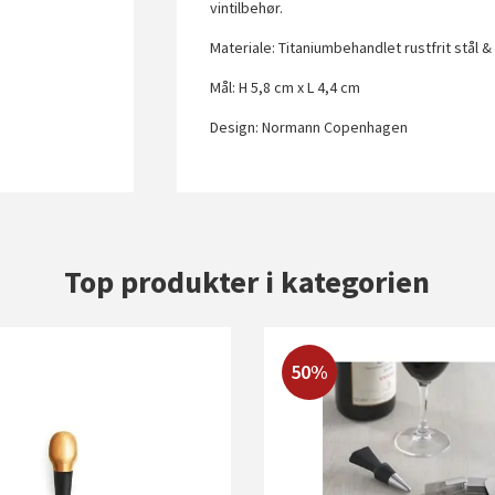
vintilbehør.
Materiale: Titaniumbehandlet rustfrit stål &
Mål: H 5,8 cm x L 4,4 cm
Design: Normann Copenhagen
Top produkter i kategorien
50%