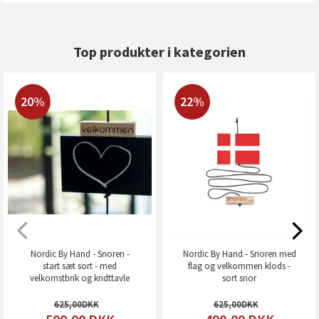
Top produkter i kategorien
20%
22%
Nordic By Hand - Snoren -
Nordic By Hand - Snoren med
start sæt sort - med
flag og velkommen klods -
velkomstbrik og kridttavle
sort snor
625,00
625,00