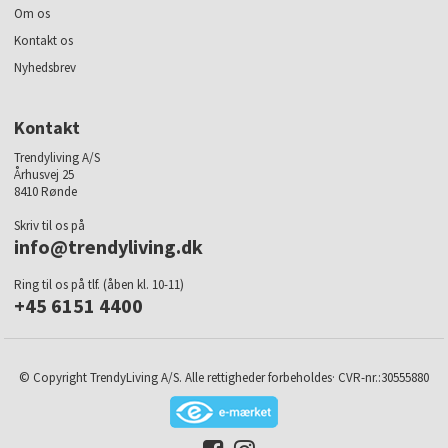
Om os
Kontakt os
Nyhedsbrev
Kontakt
Trendyliving A/S
Århusvej 25
8410 Rønde
Skriv til os på
info@trendyliving.dk
Ring til os på tlf. (åben kl. 10-11)
+45 6151 4400
© Copyright TrendyLiving A/S. Alle rettigheder forbeholdes· CVR-nr.:30555880