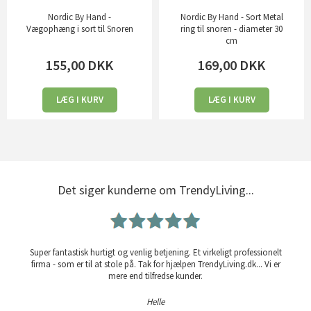
Nordic By Hand -
Nordic By Hand - Sort Metal
Vægophæng i sort til Snoren
ring til snoren - diameter 30
cm
155,00
DKK
169,00
DKK
LÆG I KURV
LÆG I KURV
Det siger kunderne om TrendyLiving...
Super fantastisk hurtigt og venlig betjening. Et virkeligt professionelt
firma - som er til at stole på. Tak for hjælpen TrendyLiving.dk... Vi er
mere end tilfredse kunder.
Helle