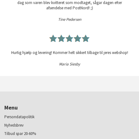
dag som varen blev kvitteret som modtaget, sågar dagen efter
afsendelse med PostNord! ;)
Tine Pedersen
Hurtig hjælp og levering! Kommer helt sikkert tilbage til jeres webshop!
Maria Siesby
Menu
Persondatapolitik
Nyhedsbrev
Tilbud spar 20-60%