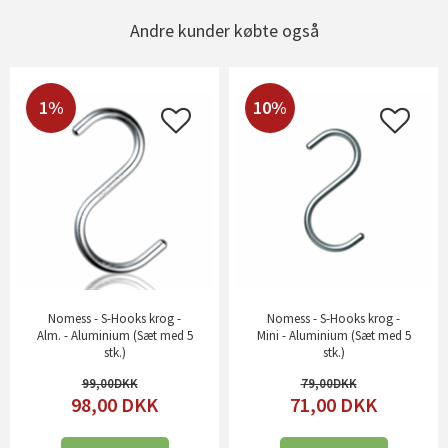
Andre kunder købte også
1%
10%
Nomess - S-Hooks krog -
Nomess - S-Hooks krog -
Alm. - Aluminium (Sæt med 5
Mini - Aluminium (Sæt med 5
stk.)
stk.)
99,00
79,00
98,00
DKK
71,00
DKK