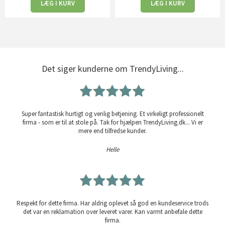
LÆG I KURV
LÆG I KURV
Det siger kunderne om TrendyLiving...
Super fantastisk hurtigt og venlig betjening. Et virkeligt professionelt
firma - som er til at stole på. Tak for hjælpen TrendyLiving.dk... Vi er
mere end tilfredse kunder.
Helle
Respekt for dette firma. Har aldrig oplevet så god en kundeservice trods
det var en reklamation over leveret varer. Kan varmt anbefale dette
firma.