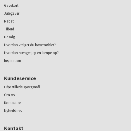
Gavekort
Julegaver
Rabat
Tilbud
Udsalg
Hvordan vælger du havemøbler?
Hvordan hænger jeg en lampe op?
Inspiration
Kundeservice
Ofte stillede spørgsmål
Om os
Kontakt os
Nyhedsbrev
Kontakt