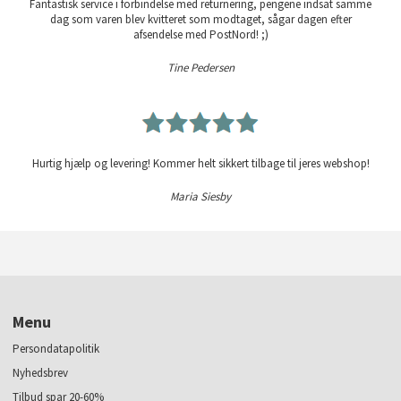
Fantastisk service i forbindelse med returnering, pengene indsat samme
dag som varen blev kvitteret som modtaget, sågar dagen efter
afsendelse med PostNord! ;)
Tine Pedersen
Hurtig hjælp og levering! Kommer helt sikkert tilbage til jeres webshop!
Maria Siesby
Menu
Persondatapolitik
Nyhedsbrev
Tilbud spar 20-60%