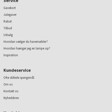
Service
Gavekort
Julegaver
Rabat
Tilbud
Udsalg
Hvordan vælger du havemøbler?
Hvordan hænger jeg en lampe op?
Inspiration
Kundeservice
Ofte stillede spørgsmål
Om os
Kontakt os
Nyhedsbrev