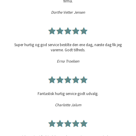
firma.
Dorthe Vetter Jensen
Super hurtig og god service bestilte den ene dag, næste dag fik jeg
varerne. Godt tilfreds.
Erna Troelsen
Fantastisk hurtig service godt udvalg.
Charlotte Jalum