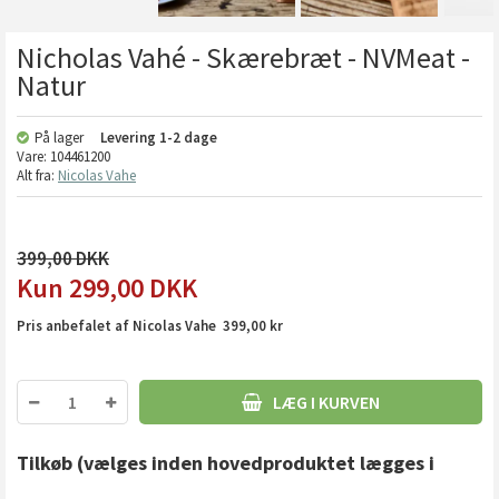
Nicholas Vahé - Skærebræt - NVMeat -
Natur
På lager
Levering
1-2 dage
Vare:
104461200
Alt fra:
Nicolas Vahe
399,00
299,00
DKK
Pris anbefalet af Nicolas Vahe 399,00 kr
LÆG I KURVEN
Tilkøb
(vælges inden hovedproduktet lægges i