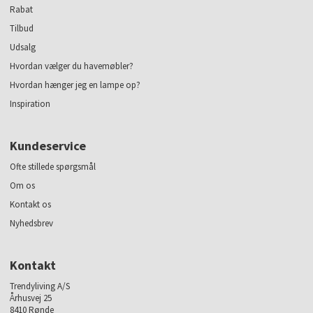
Rabat
Tilbud
Udsalg
Hvordan vælger du havemøbler?
Hvordan hænger jeg en lampe op?
Inspiration
Kundeservice
Ofte stillede spørgsmål
Om os
Kontakt os
Nyhedsbrev
Kontakt
Trendyliving A/S
Århusvej 25
8410 Rønde