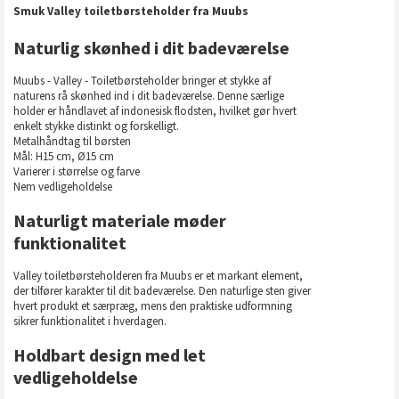
Smuk Valley toiletbørsteholder fra Muubs
Naturlig skønhed i dit badeværelse
Muubs - Valley - Toiletbørsteholder bringer et stykke af
naturens rå skønhed ind i dit badeværelse. Denne særlige
holder er håndlavet af indonesisk flodsten, hvilket gør hvert
enkelt stykke distinkt og forskelligt.
Metalhåndtag til børsten
Mål: H15 cm, Ø15 cm
Varierer i størrelse og farve
Nem vedligeholdelse
Naturligt materiale møder
funktionalitet
Valley toiletbørsteholderen fra Muubs er et markant element,
der tilfører karakter til dit badeværelse. Den naturlige sten giver
hvert produkt et særpræg, mens den praktiske udformning
sikrer funktionalitet i hverdagen.
Holdbart design med let
vedligeholdelse