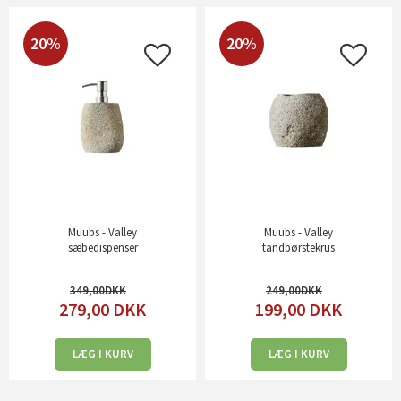
20%
20%
Muubs - Valley
Muubs - Valley
sæbedispenser
tandbørstekrus
349,00
249,00
279,00
DKK
199,00
DKK
LÆG I KURV
LÆG I KURV