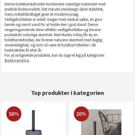
Denne toiletbørsteholder kombinerer naturlige materialer med
praktisk funktionalitet. Det robuste stendesign sikrer stabilitet,
mens metalhåndtaget giver et moderne præg.
Vedligeholdelsen er enkel: rengør med neutral sæbe, en grov
børste og varmt vand for at holde den i god stand. Denne
rengøringsmetode sikrer effektiv vedligeholdelse og bevarer
produktets naturlige skønhed. Med Muubs Valley får du en
toiletbørsteholder, der forener naturens skønhed med daglig
anvendelighed, og som vil være et holdbart tilbehør i dit
badeværelse år efter år.
For at se lignende produkter, kan du tage et kig på kategorien
Badeværelse
.
Top produkter i kategorien
50%
20%