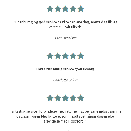
Super hurtig og god service bestilte den ene dag, næste dag fik jeg
varerne. Godt tilfreds.
Erna Troelsen
Fantastisk hurtig service godt udvalg.
Charlotte Jalum
Fantastisk service i forbindelse med returnering, pengene indsat samme
dag som varen blev kvitteret som modtaget, sågar dagen efter
afsendelse med PostNord! ;)