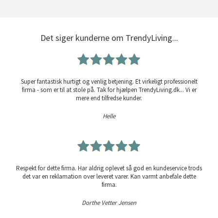
Det siger kunderne om TrendyLiving...
Super fantastisk hurtigt og venlig betjening. Et virkeligt professionelt
firma - som er til at stole på. Tak for hjælpen TrendyLiving.dk... Vi er
mere end tilfredse kunder.
Helle
Respekt for dette firma. Har aldrig oplevet så god en kundeservice trods
det var en reklamation over leveret varer. Kan varmt anbefale dette
firma.
Dorthe Vetter Jensen