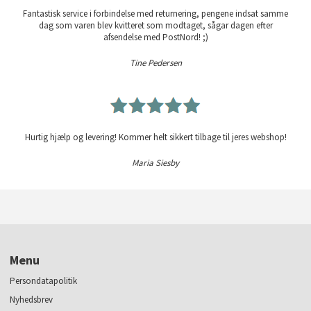
Fantastisk service i forbindelse med returnering, pengene indsat samme
dag som varen blev kvitteret som modtaget, sågar dagen efter
afsendelse med PostNord! ;)
Tine Pedersen
Hurtig hjælp og levering! Kommer helt sikkert tilbage til jeres webshop!
Maria Siesby
Menu
Persondatapolitik
Nyhedsbrev