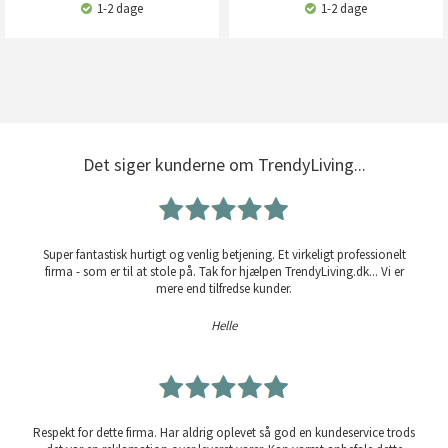
1-2 dage
1-2 dage
Det siger kunderne om TrendyLiving...
Super fantastisk hurtigt og venlig betjening. Et virkeligt professionelt
firma - som er til at stole på. Tak for hjælpen TrendyLiving.dk... Vi er
mere end tilfredse kunder.
Helle
Respekt for dette firma. Har aldrig oplevet så god en kundeservice trods