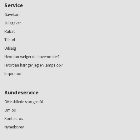
Service
Gavekort
Julegaver
Rabat
Tilbud
Udsalg
Hvordan vælger du havemøbler?
Hvordan hænger jeg en lampe op?
Inspiration
Kundeservice
Ofte stillede spørgsmål
Om os
Kontakt os
Nyhedsbrev