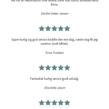
det var en reklamation over leveret varer. Kan varmt anbefale dette
firma.
Dorthe Vetter Jensen
Super hurtig og god service bestilte den ene dag, næste dag fik jeg
varerne. Godt tilfreds.
Erna Troelsen
Fantastisk hurtig service godt udvalg.
Charlotte Jalum