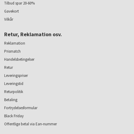
Tilbud spar 20-60%
Gavekort
Vilkår
Retur, Reklamation osv.
Reklamation
Prismatch
Handelsbetingelser
Retur
Leveringspriser
Leveringstid
Returpolitik
Betaling
Fortrydelsesformular
Black Friday
Offentlige betal via Ean-nummer