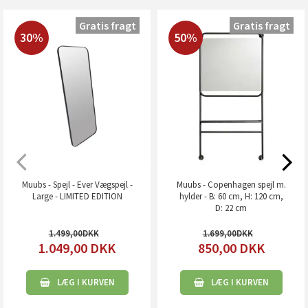
Gratis fragt
Gratis fragt
30%
50%
Muubs - Spejl - Ever Vægspejl -
Muubs - Copenhagen spejl m.
Large - LIMITED EDITION
hylder - B: 60 cm, H: 120 cm,
D: 22 cm
1.499,00
1.699,00
1.049,00
DKK
850,00
DKK
LÆG I KURVEN
LÆG I KURVEN