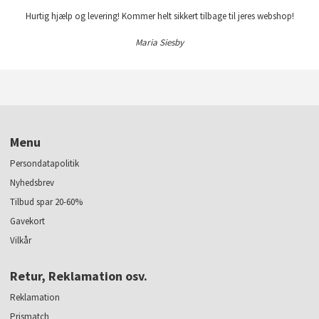
Hurtig hjælp og levering! Kommer helt sikkert tilbage til jeres webshop!
Maria Siesby
Menu
Persondatapolitik
Nyhedsbrev
Tilbud spar 20-60%
Gavekort
Vilkår
Retur, Reklamation osv.
Reklamation
Prismatch