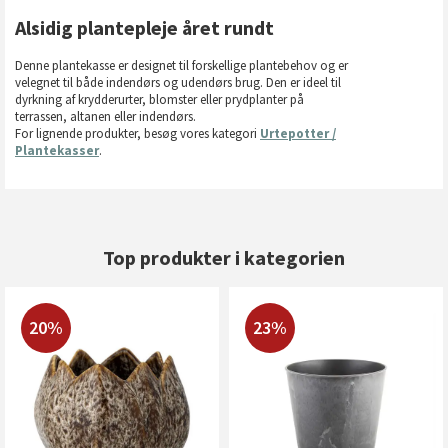
Alsidig plantepleje året rundt
Denne plantekasse er designet til forskellige plantebehov og er
velegnet til både indendørs og udendørs brug. Den er ideel til
dyrkning af krydderurter, blomster eller prydplanter på
terrassen, altanen eller indendørs.
For lignende produkter, besøg vores kategori
Urtepotter /
Plantekasser
.
Top produkter i kategorien
20%
23%