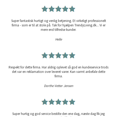
Super fantastisk hurtigt og venlig betjening. Et virkeligt professionelt
firma - som er til at stole på. Tak for hjælpen TrendyLiving.dk... Vi er
mere end tilfredse kunder.
Helle
Respekt for dette firma. Har aldrig oplevet så god en kundeservice trods
det var en reklamation over leveret varer. Kan varmt anbefale dette
firma.
Dorthe Vetter Jensen
Super hurtig og god service bestilte den ene dag, næste dag fik jeg