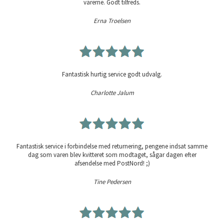
varerne. Godt tilfreds.
Erna Troelsen
Fantastisk hurtig service godt udvalg.
Charlotte Jalum
Fantastisk service i forbindelse med returnering, pengene indsat samme
dag som varen blev kvitteret som modtaget, sågar dagen efter
afsendelse med PostNord! ;)
Tine Pedersen