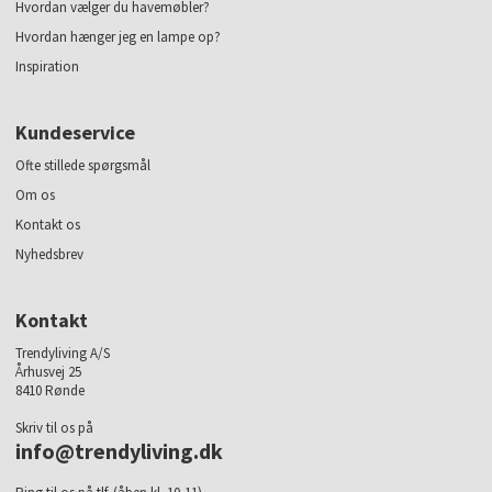
Hvordan vælger du havemøbler?
Hvordan hænger jeg en lampe op?
Inspiration
Kundeservice
Ofte stillede spørgsmål
Om os
Kontakt os
Nyhedsbrev
Kontakt
Trendyliving A/S
Århusvej 25
8410 Rønde
Skriv til os på
info@trendyliving.dk