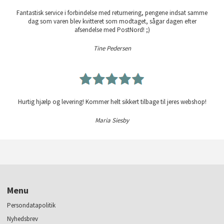
Fantastisk service i forbindelse med returnering, pengene indsat samme
dag som varen blev kvitteret som modtaget, sågar dagen efter
afsendelse med PostNord! ;)
Tine Pedersen
Hurtig hjælp og levering! Kommer helt sikkert tilbage til jeres webshop!
Maria Siesby
Menu
Persondatapolitik
Nyhedsbrev