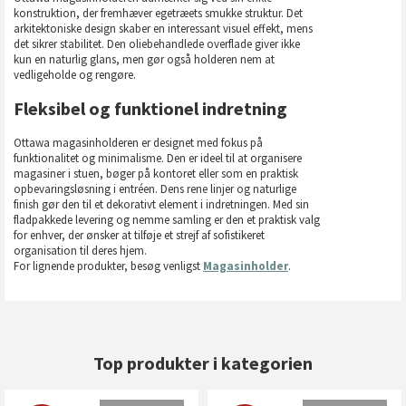
konstruktion, der fremhæver egetræets smukke struktur. Det
arkitektoniske design skaber en interessant visuel effekt, mens
det sikrer stabilitet. Den oliebehandlede overflade giver ikke
kun en naturlig glans, men gør også holderen nem at
vedligeholde og rengøre.
Fleksibel og funktionel indretning
Ottawa magasinholderen er designet med fokus på
funktionalitet og minimalisme. Den er ideel til at organisere
magasiner i stuen, bøger på kontoret eller som en praktisk
opbevaringsløsning i entréen. Dens rene linjer og naturlige
finish gør den til et dekorativt element i indretningen. Med sin
fladpakkede levering og nemme samling er den et praktisk valg
for enhver, der ønsker at tilføje et strejf af sofistikeret
organisation til deres hjem.
For lignende produkter, besøg venligst
Magasinholder
.
Top produkter i kategorien