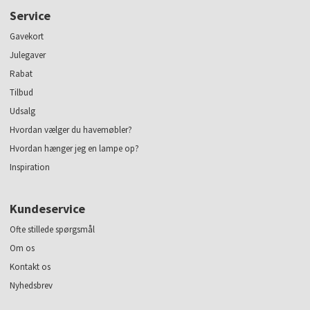
Service
Gavekort
Julegaver
Rabat
Tilbud
Udsalg
Hvordan vælger du havemøbler?
Hvordan hænger jeg en lampe op?
Inspiration
Kundeservice
Ofte stillede spørgsmål
Om os
Kontakt os
Nyhedsbrev