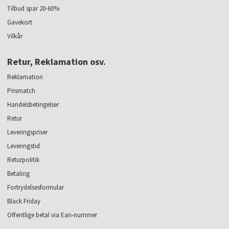
Tilbud spar 20-60%
Gavekort
Vilkår
Retur, Reklamation osv.
Reklamation
Prismatch
Handelsbetingelser
Retur
Leveringspriser
Leveringstid
Returpolitik
Betaling
Fortrydelsesformular
Black Friday
Offentlige betal via Ean-nummer