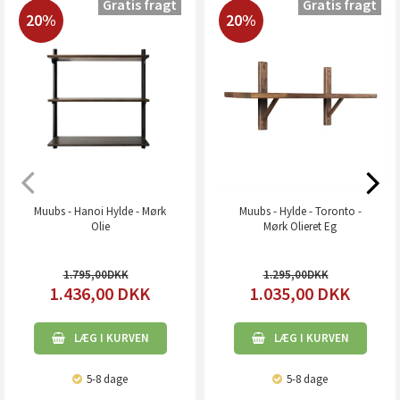
Gratis fragt
Gratis fragt
20%
20%
Muubs - Hanoi Hylde - Mørk
Muubs - Hylde - Toronto -
Olie
Mørk Olieret Eg
1.795,00
1.295,00
1.436,00
DKK
1.035,00
DKK
LÆG I KURVEN
LÆG I KURVEN
5-8 dage
5-8 dage