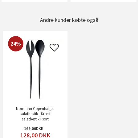
Andre kunder købte også
24%
Normann Copenhagen
salatbestik - Krenit
salatbestik i sort
169,00
128,00
DKK