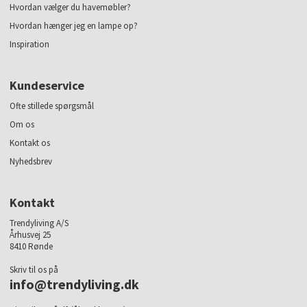
Hvordan vælger du havemøbler?
Hvordan hænger jeg en lampe op?
Inspiration
Kundeservice
Ofte stillede spørgsmål
Om os
Kontakt os
Nyhedsbrev
Kontakt
Trendyliving A/S
Århusvej 25
8410 Rønde
Skriv til os på
info@trendyliving.dk