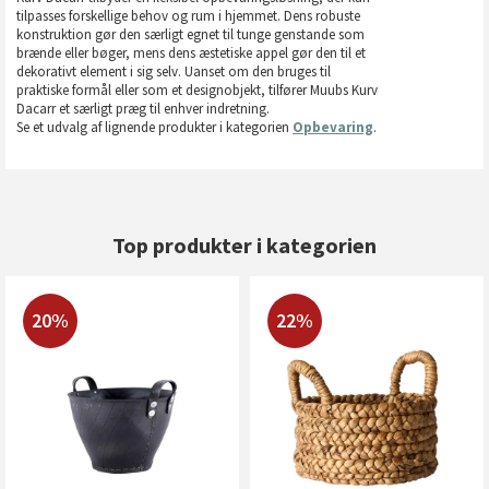
tilpasses forskellige behov og rum i hjemmet. Dens robuste
konstruktion gør den særligt egnet til tunge genstande som
brænde eller bøger, mens dens æstetiske appel gør den til et
dekorativt element i sig selv. Uanset om den bruges til
praktiske formål eller som et designobjekt, tilfører Muubs Kurv
Dacarr et særligt præg til enhver indretning.
Se et udvalg af lignende produkter i kategorien
Opbevaring
.
Top produkter i kategorien
20%
22%