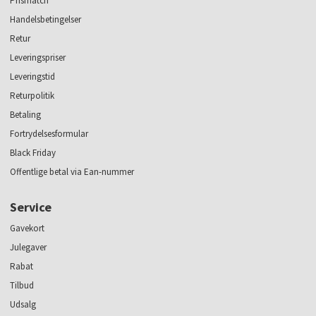
Prismatch
Handelsbetingelser
Retur
Leveringspriser
Leveringstid
Returpolitik
Betaling
Fortrydelsesformular
Black Friday
Offentlige betal via Ean-nummer
Service
Gavekort
Julegaver
Rabat
Tilbud
Udsalg