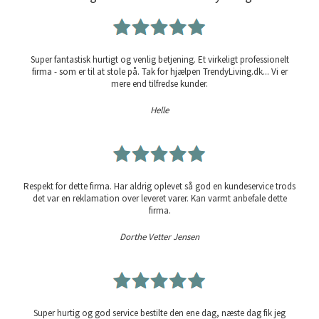
Super fantastisk hurtigt og venlig betjening. Et virkeligt professionelt
firma - som er til at stole på. Tak for hjælpen TrendyLiving.dk... Vi er
mere end tilfredse kunder.
Helle
Respekt for dette firma. Har aldrig oplevet så god en kundeservice trods
det var en reklamation over leveret varer. Kan varmt anbefale dette
firma.
Dorthe Vetter Jensen
Super hurtig og god service bestilte den ene dag, næste dag fik jeg