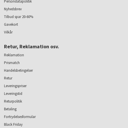
Persondatapolitik
Nyhedsbrev
Tilbud spar 20-60%
Gavekort
Vilkår
Retur, Reklamation osv.
Reklamation
Prismatch
Handelsbetingelser
Retur
Leveringspriser
Leveringstid
Returpolitik
Betaling
Fortrydelsesformular
Black Friday