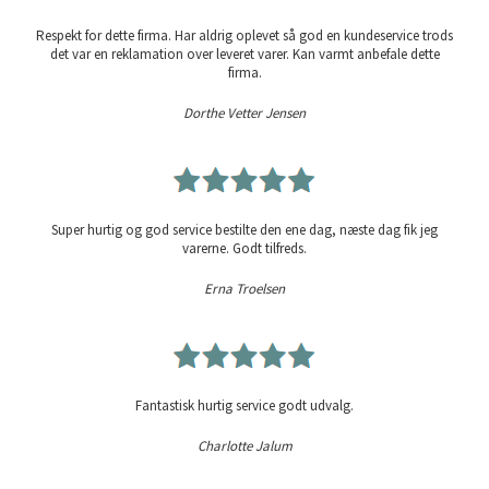
Respekt for dette firma. Har aldrig oplevet så god en kundeservice trods
det var en reklamation over leveret varer. Kan varmt anbefale dette
firma.
Dorthe Vetter Jensen
Super hurtig og god service bestilte den ene dag, næste dag fik jeg
varerne. Godt tilfreds.
Erna Troelsen
Fantastisk hurtig service godt udvalg.
Charlotte Jalum