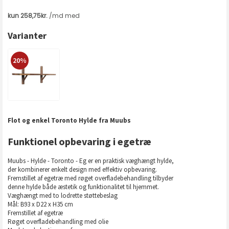
Varianter
20%
Flot og enkel Toronto Hylde fra Muubs
Funktionel opbevaring i egetræ
Muubs - Hylde - Toronto - Eg er en praktisk væghængt hylde,
der kombinerer enkelt design med effektiv opbevaring.
Fremstillet af egetræ med røget overfladebehandling tilbyder
denne hylde både æstetik og funktionalitet til hjemmet.
Væghængt med to lodrette støttebeslag
Mål: B93 x D22 x H35 cm
Fremstillet af egetræ
Røget overfladebehandling med olie