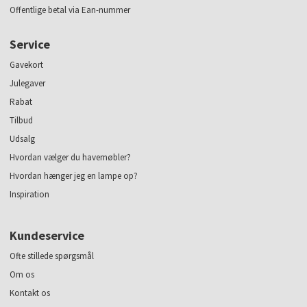
Offentlige betal via Ean-nummer
Service
Gavekort
Julegaver
Rabat
Tilbud
Udsalg
Hvordan vælger du havemøbler?
Hvordan hænger jeg en lampe op?
Inspiration
Kundeservice
Ofte stillede spørgsmål
Om os
Kontakt os