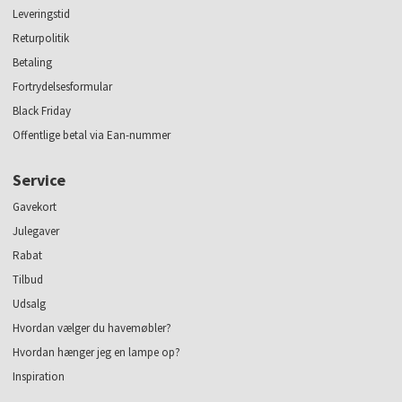
Leveringstid
Returpolitik
Betaling
Fortrydelsesformular
Black Friday
Offentlige betal via Ean-nummer
Service
Gavekort
Julegaver
Rabat
Tilbud
Udsalg
Hvordan vælger du havemøbler?
Hvordan hænger jeg en lampe op?
Inspiration