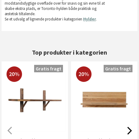
modstandsdygtige overflade over for snavs og sin evne til at
skabe ekstra plads, er Toronto-hylden både praktisk og
æstetisk tiltalende.
Se et udvalg af lignende produkter i kategorien
Hylder
.
Top produkter i kategorien
Gratis fragt
Gratis fragt
20%
20%