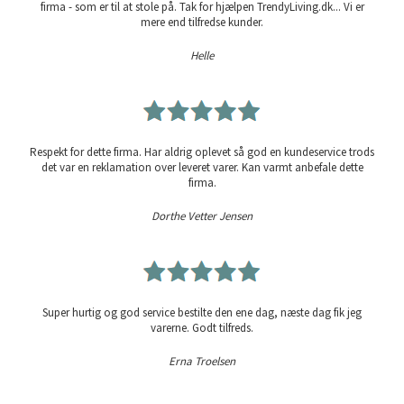
firma - som er til at stole på. Tak for hjælpen TrendyLiving.dk... Vi er
mere end tilfredse kunder.
Helle
Respekt for dette firma. Har aldrig oplevet så god en kundeservice trods
det var en reklamation over leveret varer. Kan varmt anbefale dette
firma.
Dorthe Vetter Jensen
Super hurtig og god service bestilte den ene dag, næste dag fik jeg
varerne. Godt tilfreds.
Erna Troelsen