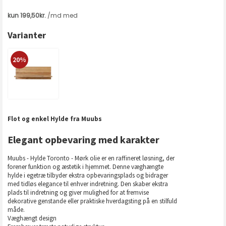
Varianter
20%
Flot og enkel Hylde fra Muubs
Elegant opbevaring med karakter
Muubs - Hylde Toronto - Mørk olie er en raffineret løsning, der
forener funktion og æstetik i hjemmet. Denne væghængte
hylde i egetræ tilbyder ekstra opbevaringsplads og bidrager
med tidløs elegance til enhver indretning. Den skaber ekstra
plads til indretning og giver mulighed for at fremvise
dekorative genstande eller praktiske hverdagsting på en stilfuld
måde.
Væghængt design