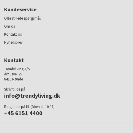
Kundeservice
Ofte stillede spørgsmål
Om os
Kontakt os
Nyhedsbrev
Kontakt
Trendyliving A/S
Århusvej 25
8410 Rønde
Skriv til os på
info@trendyliving.dk
Ring til os på tlf. (åben kl. 10-11)
+45 6151 4400