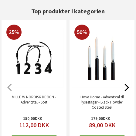
Top produkter i kategorien
25%
50%
MiLLE W NORDISK DESIGN -
Hove Home - Adventstal til
Adventstal - Sort
lysestager - Black Powder
Coated Steel
150,00
179,00
112,00
DKK
89,00
DKK