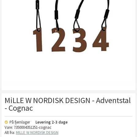
MiLLE W NORDISK DESIGN - Adventstal
- Cognac
På fjernlager
Levering
2-3 dage
Vare:
7350004351251-cognac
Alt fra:
MILLE W NORDISK DESIGN