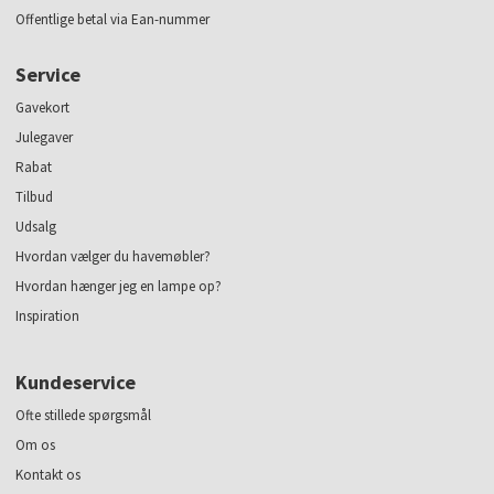
Offentlige betal via Ean-nummer
Service
Gavekort
Julegaver
Rabat
Tilbud
Udsalg
Hvordan vælger du havemøbler?
Hvordan hænger jeg en lampe op?
Inspiration
Kundeservice
Ofte stillede spørgsmål
Om os
Kontakt os