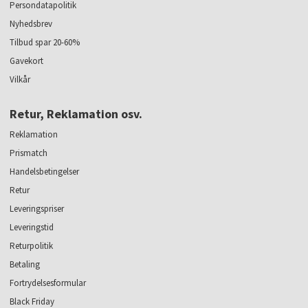
Persondatapolitik
Nyhedsbrev
Tilbud spar 20-60%
Gavekort
Vilkår
Retur, Reklamation osv.
Reklamation
Prismatch
Handelsbetingelser
Retur
Leveringspriser
Leveringstid
Returpolitik
Betaling
Fortrydelsesformular
Black Friday