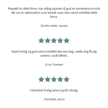
Respekt for dette firma. Har aldrig oplevet så god en kundeservice trods
det var en reklamation over leveret varer. Kan varmt anbefale dette
firma.
Dorthe Vetter Jensen
Super hurtig og god service bestilte den ene dag, næste dag fik jeg
varerne. Godt tilfreds.
Erna Troelsen
Fantastisk hurtig service godt udvalg.
Charlotte Jalum