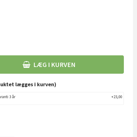
LÆG I KURVEN
uktet lægges i kurven)
ranti 3 år
+23,00