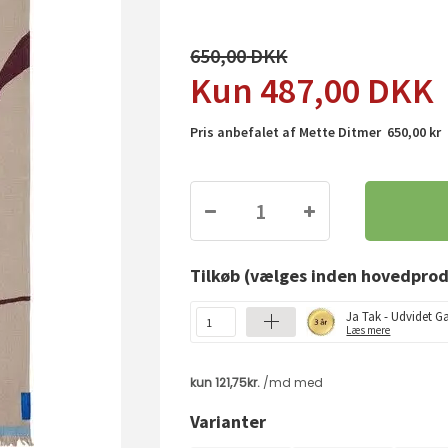
650,00
487,00
DKK
Pris anbefalet af Mette Ditmer 650,00 kr
Tilkøb
(vælges inden hovedprod
Ja Tak - Udvidet Ga
Læs mere
Varianter