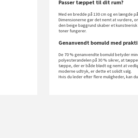
Passer tæppet til dit rum?
Med en bredde på 130 cm og en længde på 
Dimensionerne gør det nemt at vurdere, o
den beige baggrund skaber et kunstnerisk 
toner fungerer.
Genanvendt bomuld med prakti
De 70 % genanvendte bomuld betyder mind
polyesterandelen på 30 % sikrer, at tæppe
tæppe, der er både blødt og nemt at vedli
moderne udtryk, er dette et solidt valg.
Hvis du leder efter flere muligheder, kan d