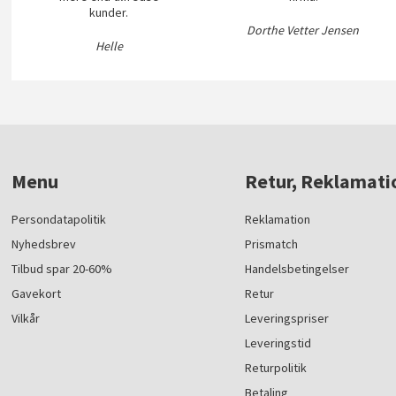
kunder.
Dorthe Vetter Jensen
Helle
Menu
Retur, Reklamati
Persondatapolitik
Reklamation
Nyhedsbrev
Prismatch
Tilbud spar 20-60%
Handelsbetingelser
Gavekort
Retur
Vilkår
Leveringspriser
Leveringstid
Returpolitik
Betaling