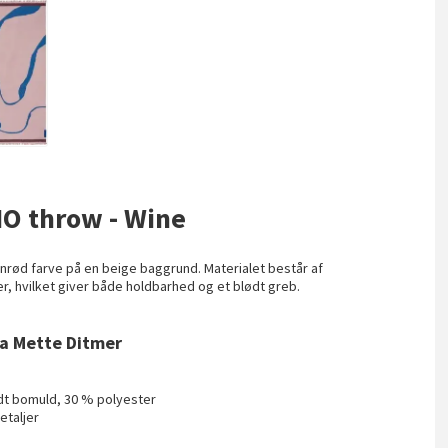
IO throw - Wine
nrød farve på en beige baggrund. Materialet består af
 hvilket giver både holdbarhed og et blødt greb.
ra Mette Ditmer
t bomuld, 30 % polyester
etaljer