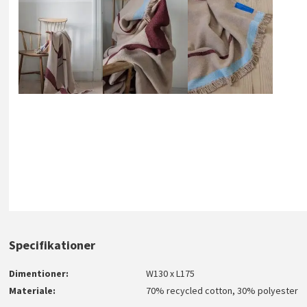
Specifikationer
Dimentioner
W130 x L175
Materiale
70% recycled cotton, 30% polyester